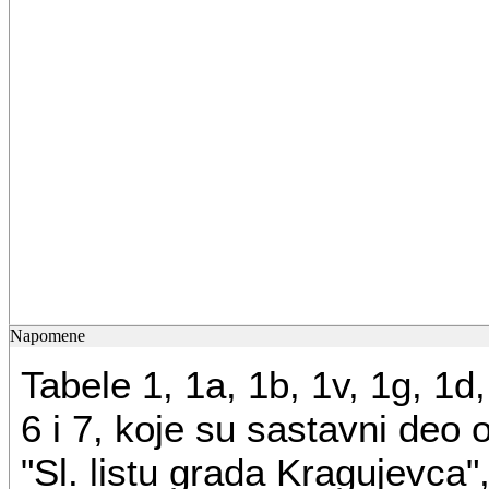
Napomene
Tabele 1, 1a, 1b, 1v, 1g, 1d, 
6 i 7, koje su sastavni deo 
"Sl. listu grada Kragujevca",