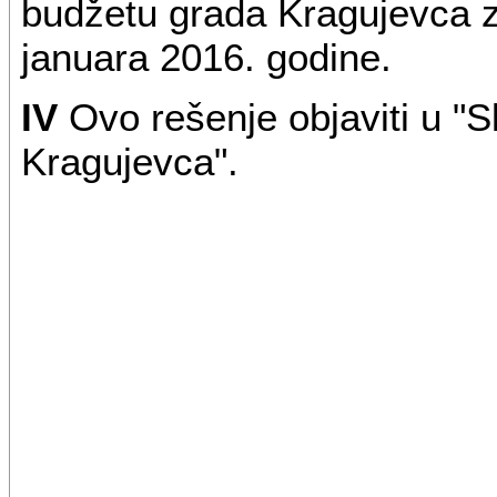
budžetu grada Kragujevca z
januara 2016. godine.
IV
Ovo rešenje objaviti u "S
Kragujevca".