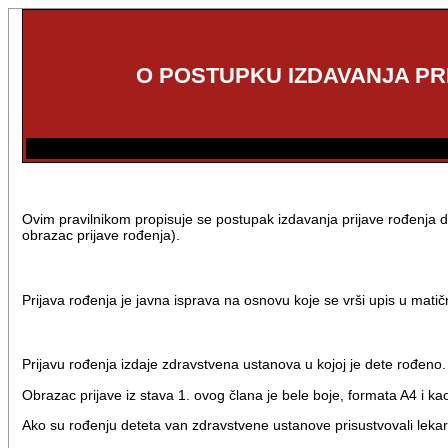
O POSTUPKU IZDAVANJA PR
Ovim pravilnikom propisuje se postupak izdavanja prijave rođenja de
obrazac prijave rođenja).
Prijava rođenja je javna isprava na osnovu koje se vrši upis u matič
Prijavu rođenja izdaje zdravstvena ustanova u kojoj je dete rođeno.
Obrazac prijave iz stava 1. ovog člana je bele boje, formata A4 i kao
Ako su rođenju deteta van zdravstvene ustanove prisustvovali lekar,