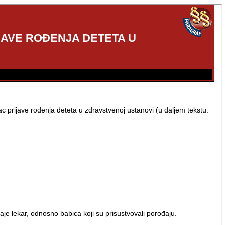
JAVE ROĐENJA DETETA U
ac prijave rođenja deteta u zdravstvenoj ustanovi (u daljem tekstu:
je lekar, odnosno babica koji su prisustvovali porođaju.