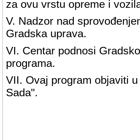
za ovu vrstu opreme i vozil
V. Nadzor nad sprovođenje
Gradska uprava.
VI. Centar podnosi Gradskoj 
programa.
VII. Ovaj program objaviti 
Sada".