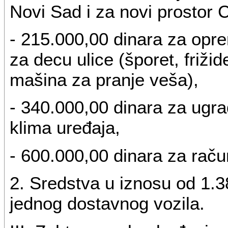
Novi Sad i za novi prostor 
- 215.000,00 dinara za opr
za decu ulice (šporet, friži
mašina za pranje veša),
- 340.000,00 dinara za ugra
klima uređaja,
- 600.000,00 dinara za rač
2. Sredstva u iznosu od 1.
jednog dostavnog vozila.