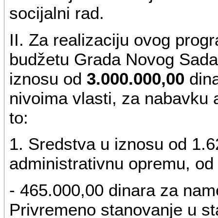
socijalni rad.
II. Za realizaciju ovog pro
budžetu Grada Novog Sada
iznosu od
3.000.000,00
dina
nivoima vlasti, za nabavku a
to:
1. Sredstva u iznosu od 1.6
administrativnu opremu, od 
- 465.000,00 dinara za name
Privremeno stanovanje u s