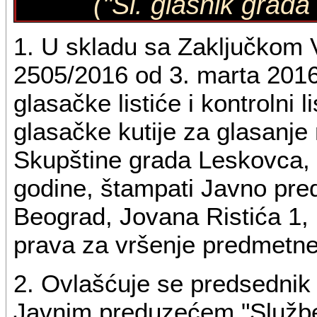
("Sl. glasnik grad
1. U skladu sa Zaključkom V
2505/2016 od 3. marta 2016
glasačke listiće i kontrolni 
glasačke kutije za glasanje
Skupštine grada Leskovca, 
godine, štampati Javno pred
Beograd, Jovana Ristića 1, 
prava za vršenje predmetne
2. Ovlašćuje se predsednik
Javnim preduzećem "Služben