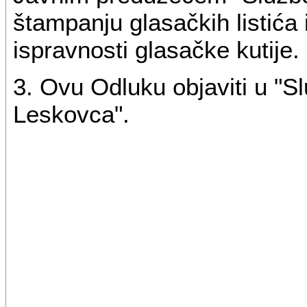
štampanju glasačkih listića 
ispravnosti glasačke kutije.
3. Ovu Odluku objaviti u "
Leskovca".