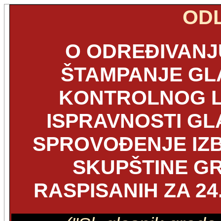
OD
O ODREĐIVANJ
ŠTAMPANJE GLA
KONTROLNOG L
ISPRAVNOSTI GL
SPROVOĐENJE IZ
SKUPŠTINE G
RASPISANIH ZA 24.