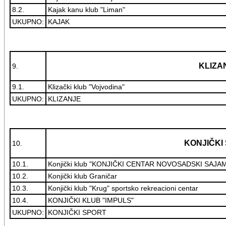
8.2.
Kajak kanu klub "Liman"
UKUPNO:
KAJAK
KLIZA
9.
9.1.
Klizački klub "Vojvodina"
UKUPNO:
KLIZANJE
KONJIČKI
10.
10.1.
Konjički klub "KONJIČKI CENTAR NOVOSADSKI SAJA
10.2.
Konjički klub Graničar
10.3.
Konjički klub "Krug" sportsko rekreacioni centar
10.4.
KONJIČKI KLUB "IMPULS"
UKUPNO:
KONJIČKI SPORT