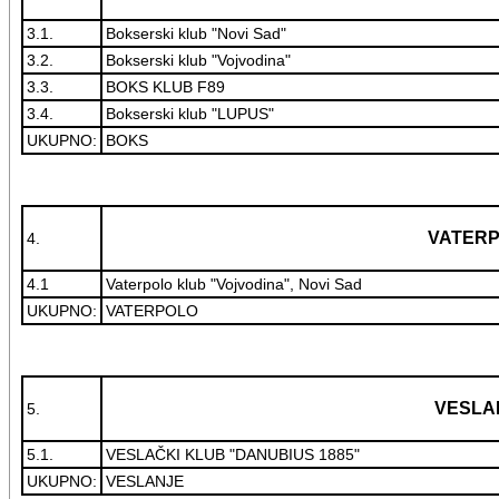
3.1.
Bokserski klub "Novi Sad"
3.2.
Bokserski klub "Vojvodina"
3.3.
BOKS KLUB F89
3.4.
Bokserski klub "LUPUS"
UKUPNO:
BOKS
VATER
4.
4.1
Vaterpolo klub "Vojvodina", Novi Sad
UKUPNO:
VATERPOLO
VESLA
5.
5.1.
VESLAČKI KLUB "DANUBIUS 1885"
UKUPNO:
VESLANJE