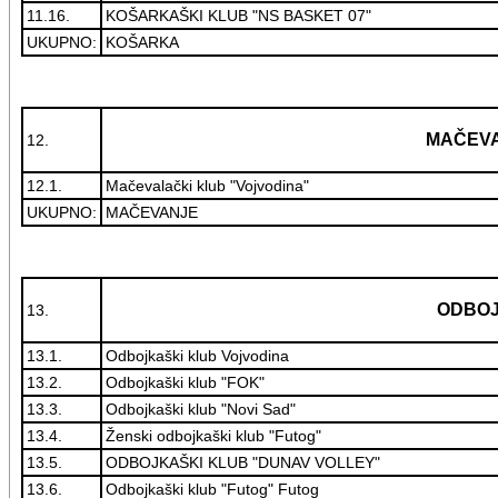
11.16.
KOŠARKAŠKI KLUB "NS BASKET 07"
UKUPNO:
KOŠARKA
MAČEV
12.
12.1.
Mačevalački klub "Vojvodina"
UKUPNO:
MAČEVANJE
ODBO
13.
13.1.
Odbojkaški klub Vojvodina
13.2.
Odbojkaški klub "FOK"
13.3.
Odbojkaški klub "Novi Sad"
13.4.
Ženski odbojkaški klub "Futog"
13.5.
ODBOJKAŠKI KLUB "DUNAV VOLLEY"
13.6.
Odbojkaški klub "Futog" Futog