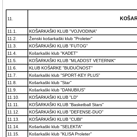
KOŠA
11.
11.1.
KOŠARKAŠKI KLUB "VOJVODINA"
11.2.
Ženski košarkaški klub "Proleter"
11.3.
KOŠARKAŠKI KLUB "FUTOG"
11.4.
Košarkaški klub "KADET"
11.5.
KOŠARKAŠKI KLUB "MLADOST VETERNIK"
11.6.
KLUB KOŠARKE "BUDUĆNOST"
11.7.
Košarkaški klub "SPORT-KEY PLUS"
11.8.
Košarkaški klub "Star"
11.9.
Košarkaški klub "DANUBIUS"
11.10.
KOŠARKAŠKI KLUB "LD"
11.11.
KOŠARKAŠKI KLUB "Basketball Stars"
11.12.
KOŠARKAŠKI KLUB "DEFENSE-DUO"
11.13.
KOŠARKAŠKI KLUB "CUBI"
11.14.
Košarkaški klub "SELEKTA"
11.15.
Košarkaški klub "KLISA Proleter"