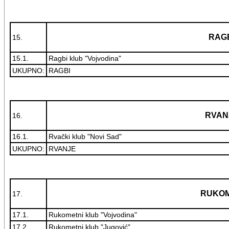
RAG
15.
15.1.
Ragbi klub "Vojvodina"
UKUPNO:
RAGBI
RVAN
16.
16.1.
Rvački klub "Novi Sad"
UKUPNO:
RVANJE
RUKO
17.
17.1.
Rukometni klub "Vojvodina"
17.2.
Rukometni klub "Jugović"