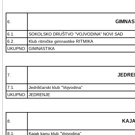
GIMNAS
6.
6.1.
SOKOLSKO DRUŠTVO "VOJVODINA" NOVI SAD
6.2.
Klub ritmičke gimnastike RITMIKA
UKUPNO:
GIMNASTIKA
JEDRE
7.
7.1.
Jedriličarski klub "Vojvodina"
UKUPNO:
JEDRENJE
KAJ
8.
8.1.
Kajak kanu klub "Vojvodina"