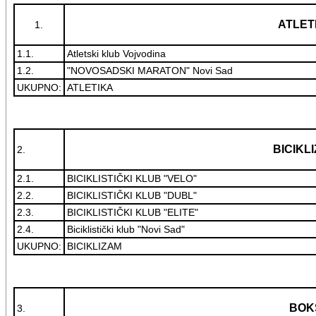
ATLET
1.
1.1.
Atletski klub Vojvodina
1.2.
"NOVOSADSKI MARATON" Novi Sad
UKUPNO:
ATLETIKA
BICIKL
2.
2.1.
BICIKLISTIČKI KLUB "VELO"
2.2.
BICIKLISTIČKI KLUB "DUBL"
2.3.
BICIKLISTIČKI KLUB "ELITE"
2.4.
Biciklistički klub "Novi Sad"
UKUPNO:
BICIKLIZAM
BOK
3.