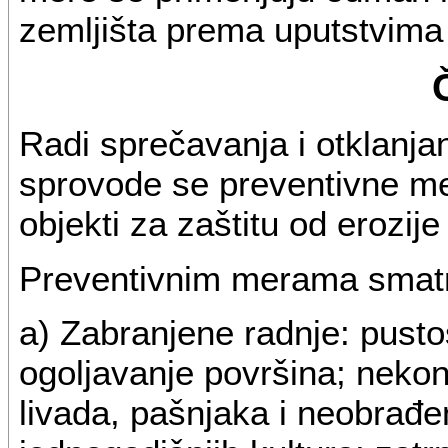
zemljišta prema uputstvima
Radi sprečavanja i otklanjan
sprovode se preventivne me
objekti za zaštitu od erozije 
Preventivnim merama smatra
a) Zabranjene radnje: pusto
ogoljavanje površina; nekon
livada, pašnjaka i neobrađe