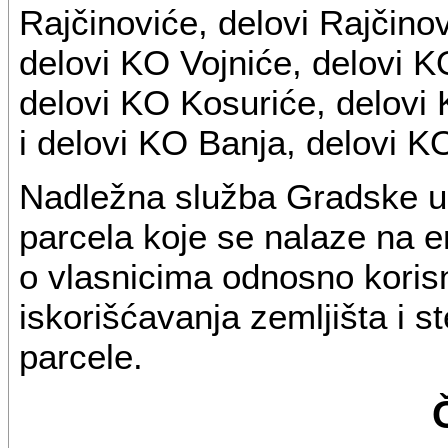
Rajčinoviće, delovi Rajčino
delovi KO Vojniće, delovi K
delovi KO Kosuriće, delovi
i delovi KO Banja, delovi KO
Nadležna služba Gradske up
parcela koje se nalaze na 
o vlasnicima odnosno korisn
iskorišćavanja zemljišta i 
parcele.