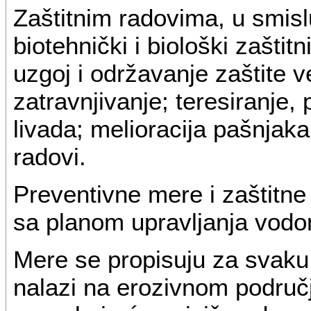
Zaštitnim radovima, u smisl
biotehnički i biološki zaštitn
uzgoj i održavanje zaštite ve
zatravnjivanje; teresiranje,
livada; melioracija pašnjaka;
radovi.
Preventivne mere i zaštitne
sa planom upravljanja vodo
Mere se propisuju za svaku
nalazi na erozivnom područj