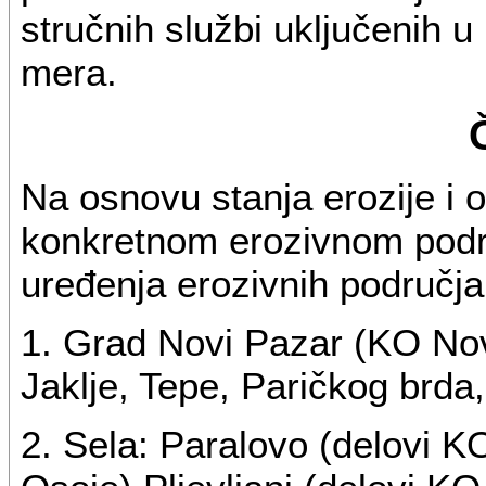
stručnih službi uključenih u
mera.
Na osnovu stanja erozije i 
konkretnom erozivnom područ
uređenja erozivnih područja
1. Grad Novi Pazar (KO Novi
Jaklje, Tepe, Paričkog brda
2. Sela: Paralovo (delovi K