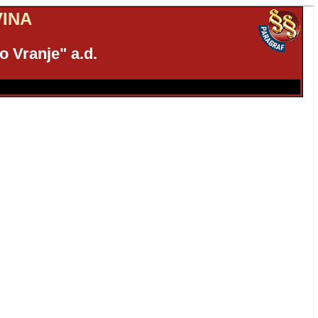
INA
o Vranje" a.d.