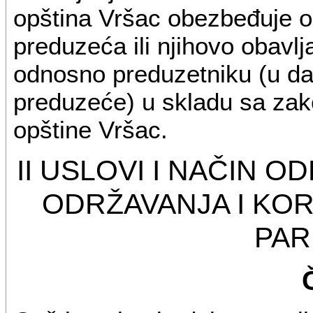
opština Vršac obezbeđuje 
preduzeća ili njihovo obav
odnosno preduzetniku (u da
preduzeće) u skladu sa za
opštine Vršac.
II USLOVI I NAČIN O
ODRŽAVANJA I KO
PAR