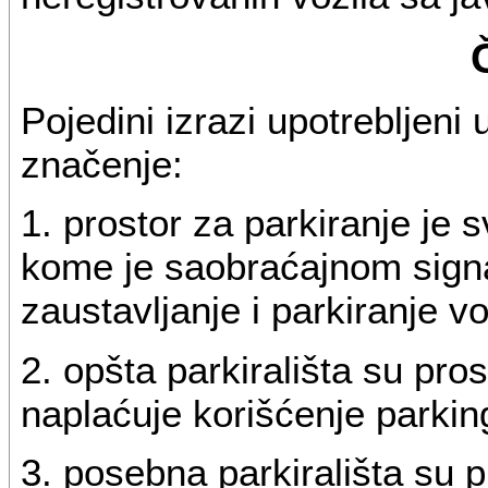
Pojedini izrazi upotrebljeni
značenje:
1. prostor za parkiranje je s
kome je saobraćajnom sign
zaustavljanje i parkiranje vo
2. opšta parkirališta su pro
naplaćuje korišćenje parkin
3. posebna parkirališta su p