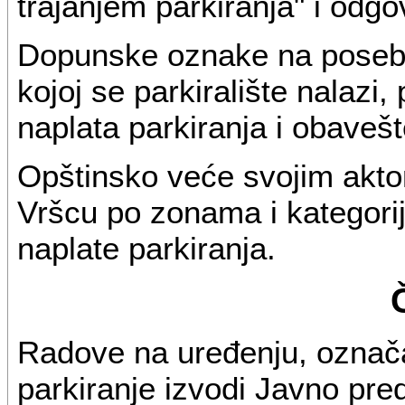
trajanjem parkiranja" i od
Dopunske oznake na posebn
kojoj se parkiralište nalazi
naplata parkiranja i obavešt
Opštinsko veće svojim akto
Vršcu po zonama i kategorij
naplate parkiranja.
Radove na uređenju, označa
parkiranje izvodi Javno pre