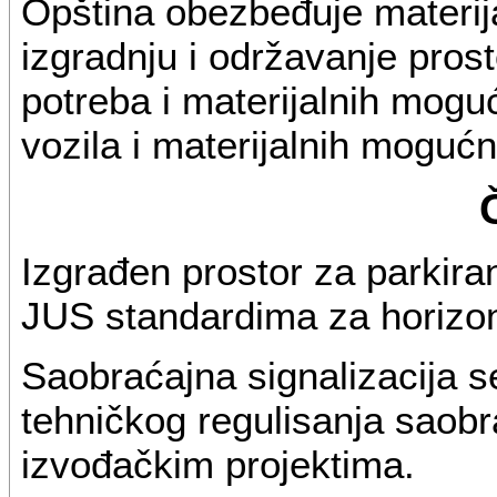
Opština obezbeđuje materija
izgradnju i održavanje prost
potreba i materijalnih moguć
vozila i materijalnih mogućn
Izgrađen prostor za parkir
JUS standardima za horizonta
Saobraćajna signalizacija s
tehničkog regulisanja saobr
izvođačkim projektima.