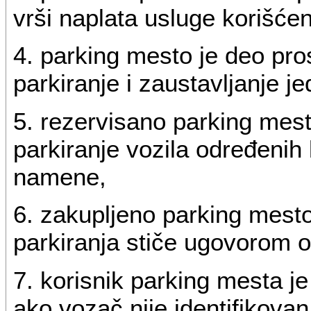
vrši naplata usluge korišće
4. parking mesto je deo pro
parkiranje i zaustavljanje je
5. rezervisano parking mes
parkiranje vozila određenih 
namene,
6. zakupljeno parking mest
parkiranja stiče ugovorom 
7. korisnik parking mesta je 
ako vozač nije identifikovan