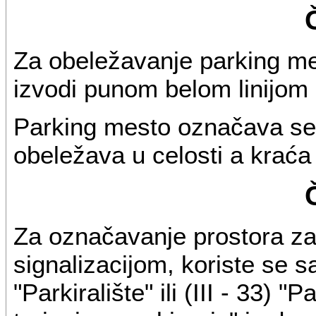
Za obeležavanje parking mes
izvodi punom belom linijom 
Parking mesto označava se 
obeležava u celosti a kraća
Za označavanje prostora za
signalizacijom, koriste se sa
"Parkiralište" ili (III - 33) 