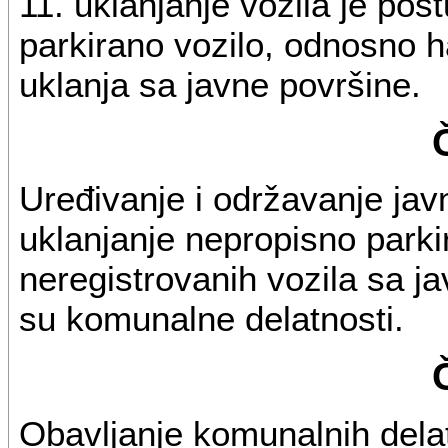
11. uklanjanje vozila je po
parkirano vozilo, odnosno h
uklanja sa javne površine.
Uređivanje i održavanje javn
uklanjanje nepropisno parkir
neregistrovanih vozila sa ja
su komunalne delatnosti.
Obavljanje komunalnih delat