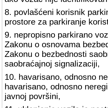
8. povlašćeni korisnik parki
prostore za parkiranje koris
9. nepropisno parkirano vozi
Zakonu o osnovama bezbedn
Zakonu o bezbednosti saobr
saobraćajnoj signalizaciji,
10. havarisano, odnosno ner
havarisano, odnosno neregi
javnoj površini,