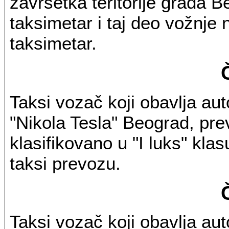
završetka teritorije grada 
taksimetar i taj deo vožnje 
taksimetar.
Taksi vozač koji obavlja au
"Nikola Tesla" Beograd, pre
klasifikovano u "I luks" kla
taksi prevozu.
Taksi vozač koji obavlja au