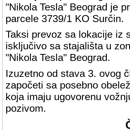
"Nikola Tesla" Beograd je p
parcele 3739/1 KO Surčin.
Taksi prevoz sa lokacije iz 
isključivo sa stajališta u z
"Nikola Tesla" Beograd.
Izuzetno od stava 3. ovog č
započeti sa posebno obeleže
koja imaju ugovorenu vožnju
pozivom.