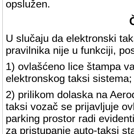
opslužen.
U slučaju da elektronski tak
pravilnika nije u funkciji, po
1) ovlašćeno lice štampa važ
elektronskog taksi sistema;
2) prilikom dolaska na Aero
taksi vozač se prijavljuje o
parking prostor radi evidenti
za pristupanje auto-taksi st