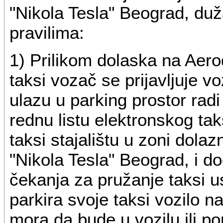
"Nikola Tesla" Beograd, du
pravilima:
1) Prilikom dolaska na Aer
taksi vozač se prijavljuje vo
ulazu u parking prostor radi
rednu listu elektronskog tak
taksi stajalištu u zoni dol
"Nikola Tesla" Beograd, i dod
čekanja za pružanje taksi u
parkira svoje taksi vozilo n
mora da bude u vozilu ili po