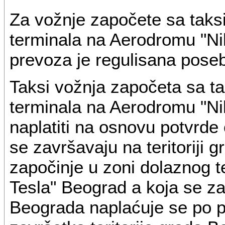
Za vožnje započete sa taksi
terminala na Aerodromu "Ni
prevoza je regulisana pose
Taksi vožnja započeta sa tak
terminala na Aerodromu "Ni
naplatiti na osnovu potvrde 
se završavaju na teritoriji 
započinje u zoni dolaznog 
Tesla" Beograd a koja se za
Beograda naplaćuje se po po