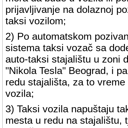
prijavljivanje na dolaznoj po
taksi vozilom;
2) Po automatskom pozivanj
sistema taksi vozač sa dod
auto-taksi stajalištu u zon
"Nikola Tesla" Beograd, i p
redu stajališta, za to vreme
vozila;
3) Taksi vozila napuštaju ta
mesta u redu na stajalištu, t