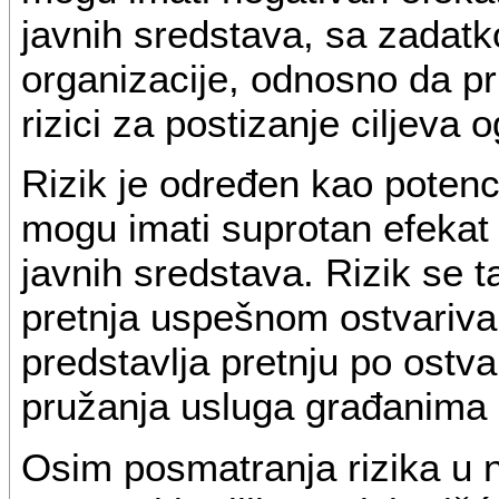
javnih sredstava, sa zadatk
organizacije, odnosno da p
rizici za postizanje ciljeva o
Rizik je određen kao potencij
mogu imati suprotan efekat 
javnih sredstava. Rizik se t
pretnja uspešnom ostvarivan
predstavlja pretnju po ostvar
pružanja usluga građanima 
Osim posmatranja rizika u 