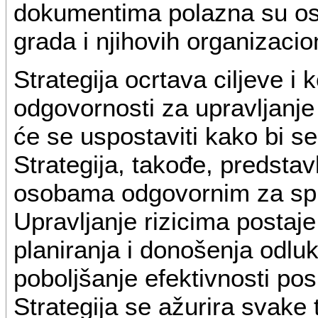
dokumentima polazna su osn
grada i njihovih organizacion
Strategija ocrtava ciljeve i k
odgovornosti za upravljanje 
će se uspostaviti kako bi se
Strategija, takođe, predsta
osobama odgovornim za spr
Upravljanje rizicima postaj
planiranja i donošenja odluka
poboljšanje efektivnosti po
Strategija se ažurira svake 