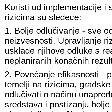
Koristi od implementacije i
rizicima su sledeće:
1. Bolje odlučivanje - sve 
neizvesnosti. Upravljanje 
usklade njihove odluke s re
neplaniranih konačnih rezul
2. Povećanje efikasnosti - p
temelji na rizicima, gradsk
odlučivati o načinu unapređ
sredstava i postizanju bolje