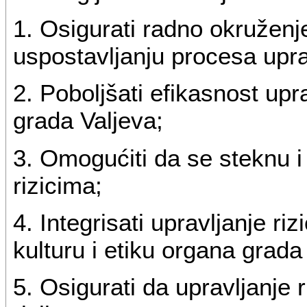
1. Osigurati radno okruženj
uspostavljanju procesa uprav
2. Poboljšati efikasnost upr
grada Valjeva;
3. Omogućiti da se steknu i 
rizicima;
4. Integrisati upravljanje ri
kulturu i etiku organa grada
5. Osigurati da upravljanje