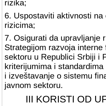
rizika;
6. Uspostaviti aktivnosti na 
rizicima;
7. Osigurati da upravljanje 
Strategijom razvoja interne 
sektoru u Republici Srbiji i
kriterijumima i standardima
i izveštavanje o sistemu fin
javnom sektoru.
III KORISTI OD 