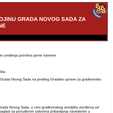
VOJINU GRADA NOVOG SADA ZA
NE
ebe uređenja površina javne namene.
šta.
ik Grada Novog Sada na predlog Gradske uprave za građevinsko
Grada Novog Sada, o ceni građevinskog zemljišta utvrđenoj od
u saglasi sa ponuđenim uslovima pribavljanja navedenim u