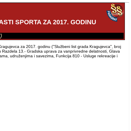
TI SPORTA ZA 2017. GODINU
)
agujevca za 2017. godinu ("Službeni list grada Kragujevca", broj
u Razdela 13.- Gradska uprava za vanprivredne delatnosti, Glava
ama, udruženjima i savezima, Funkcija 810 - Usluge rekreacije i