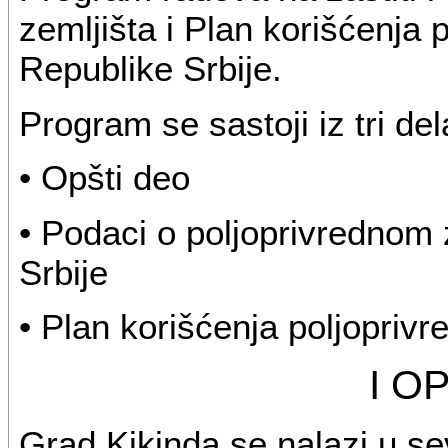
zemljišta i Plan korišćenja 
Republike Srbije.
Program se sastoji iz tri dela
• Opšti deo
• Podaci o poljoprivrednom 
Srbije
• Plan korišćenja poljoprivr
I O
Grad Kikinda se nalazi u 