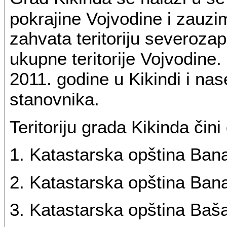
pokrajine Vojvodine i zauz
zahvata teritoriju severoza
ukupne teritorije Vojvodine
2011. godine u Kikindi i na
stanovnika.
Teritoriju grada Kikinda čini
1. Katastarska opština Bana
2. Katastarska opština Ban
3. Katastarska opština Baš