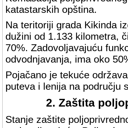
katastarskih opština.
Na teritoriji grada Kikinda 
dužini od 1.133 kilometra, 
70%. Zadovoljavajuću funkc
odvodnjavanja, ima oko 50
Pojačano je tekuće održava
puteva i lenija na području 
2. Zaštita polj
Stanje zaštite poljoprivred