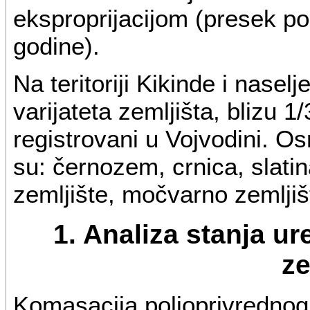
eksproprijacijom (presek 
godine).
Na teritoriji Kikinde i nasel
varijateta zemljišta, blizu 1
registrovani u Vojvodini. Os
su: černozem, crnica, slatin
zemljište, močvarno zemljište,
1. Analiza stanja u
ze
Komasacija poljoprivrednog 