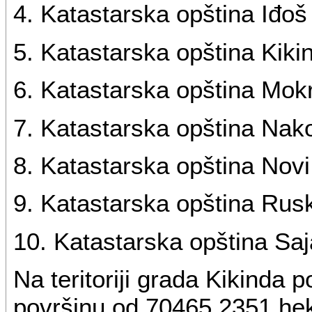
4. Katastarska opština Iđoš
5. Katastarska opština Kiki
6. Katastarska opština Mokr
7. Katastarska opština Nak
8. Katastarska opština Novi
9. Katastarska opština Rus
10. Katastarska opština Sa
Na teritoriji grada Kikinda 
površinu od 70465,2351 hek