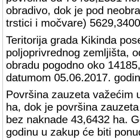
obradivo, dok je pod neobr
trstici i močvare) 5629,3400
Teritorija grada Kikinda p
poljoprivrednog zemljišta, o
obradu pogodno oko 14185,
datumom 05.06.2017. godin
Površina zauzeta važećim 
ha, dok je površina zauzet
bez naknade 43,6432 ha. G
godinu u zakup će biti po