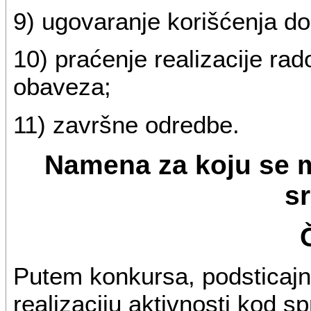
9) ugovaranje korišćenja do
10) praćenje realizacije ra
obaveza;
11) završne odredbe.
Namena za koju se m
s
Putem konkursa, podsticajn
realizaciju aktivnosti kod 