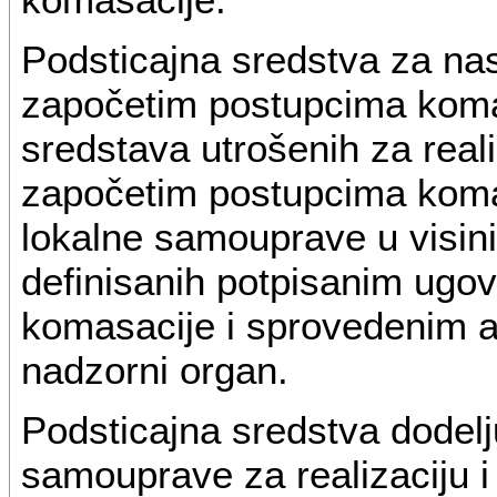
Podsticajna sredstva za nas
započetim postupcima komas
sredstava utrošenih za reali
započetim postupcima komas
lokalne samouprave u visini
definisanih potpisanim ug
komasacije i sprovedenim ak
nadzorni organ.
Podsticajna sredstva dodelju
samouprave za realizaciju i