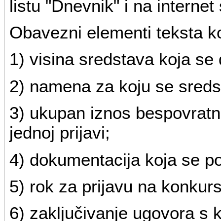
listu "Dnevnik" i na internet 
Obavezni elementi teksta ko
1) visina sredstava koja se 
2) namena za koju se sredst
3) ukupan iznos bespovratn
jednoj prijavi;
4) dokumentacija koja se po
5) rok za prijavu na konkurs
6) zaključivanje ugovora s 