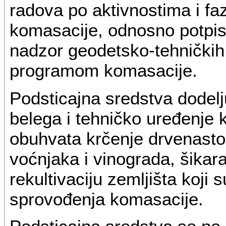
radova po aktivnostima i f
komasacije, odnosno potpis
nadzor geodetsko-tehničkih 
programom komasacije.
Podsticajna sredstva dodel
belega i tehničko uređenje
obuhvata krčenje drvenastog
voćnjaka i vinograda, šikara
rekultivaciju zemljišta koji
sprovođenja komasacije.