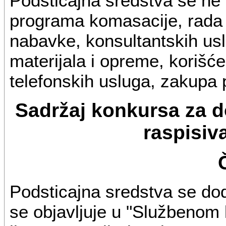
Podsticajna sredstva se ne 
programa komasacije, rada 
nabavke, konsultantskih us
materijala i opreme, korišće
telefonskih usluga, zakupa pr
Sadržaj konkursa za d
raspisiv
Podsticajna sredstva se dod
se objavljuje u "Službenom