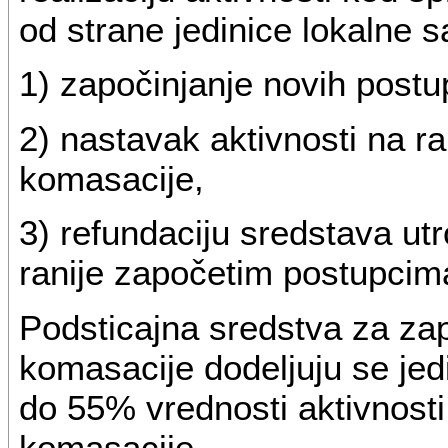
od strane jedinice lokalne 
1) započinjanje novih post
2) nastavak aktivnosti na r
komasacije,
3) refundaciju sredstava utr
ranije započetim postupcim
Podsticajna sredstva za za
komasacije dodeljuju se jed
do 55% vrednosti aktivnost
komasacije.