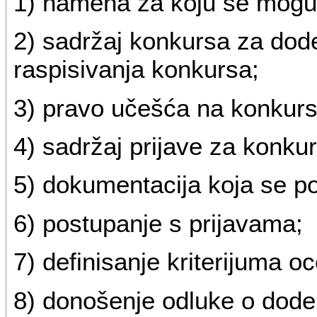
1) namena za koju se mogu k
2) sadržaj konkursa za dod
raspisivanja konkursa;
3) pravo učešća na konkurs
4) sadržaj prijave za konkur
5) dokumentacija koja se po
6) postupanje s prijavama;
7) definisanje kriterijuma o
8) donošenje odluke o dodel