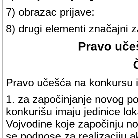
7) obrazac prijave;
8) drugi elementi značajni z
Pravo uče
Pravo učešća na konkursu 
1. za započinjanje novog p
konkurišu imaju jedinice lo
Vojvodine koje započinju no
se podnose za realizaciju ak