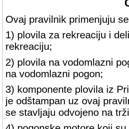
Ovaj pravilnik primenjuju s
1) plovila za rekreaciju i de
rekreaciju;
2) plovila na vodomlazni po
na vodomlazni pogon;
3) komponente plovila iz Pri
je odštampan uz ovaj praviln
se stavljaju odvojeno na trži
4) pogonske motore koji su 