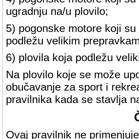
ugradnju na/u plovilo;
5) pogonske motore koji su u
podležu velikim prepravka
6) plovila koja podležu veli
Na plovilo koje se može upotr
obučavanje za sport i rekre
pravilnika kada se stavlja na
Ovaj pravilnik ne primenjuje