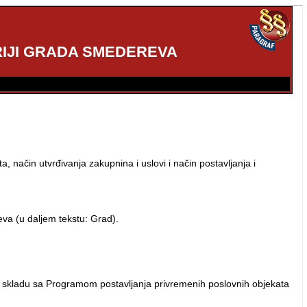
RIJI GRADA SMEDEREVA
način utvrđivanja zakupnina i uslovi i način postavljanja i
eva (u daljem tekstu: Grad).
 u skladu sa Programom postavljanja privremenih poslovnih objekata