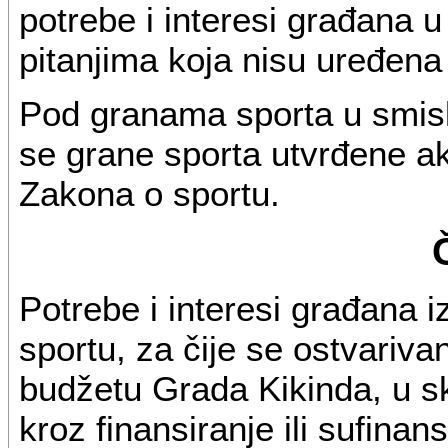
potrebe i interesi građana u
pitanjima koja nisu uređena
Pod granama sporta u smis
se grane sporta utvrđene akt
Zakona o sportu.
Potrebe i interesi građana i
sportu, za čije se ostvariv
budžetu Grada Kikinda, u s
kroz finansiranje ili sufinan