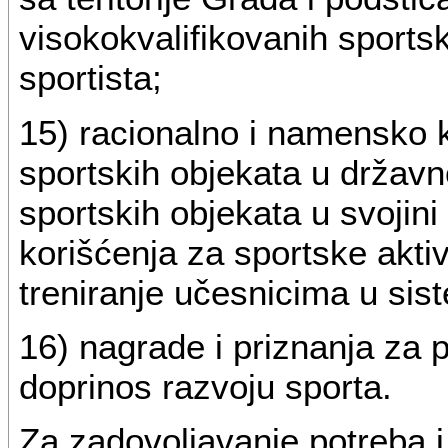
visokokvalifikovanih sportsk
sportista;
15) racionalno i namensko k
sportskih objekata u državnoj
sportskih objekata u svojin
korišćenja za sportske aktiv
treniranje učesnicima u sis
16) nagrade i priznanja za p
doprinos razvoju sporta.
Za zadovoljavanje potreba i