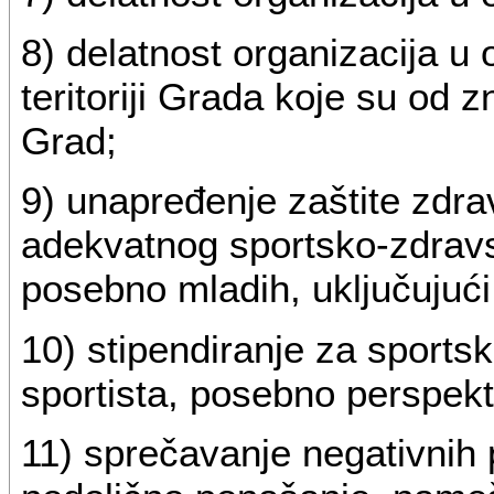
8) delatnost organizacija u 
teritoriji Grada koje su od
Grad;
9) unapređenje zaštite zdrav
adekvatnog sportsko-zdravs
posebno mladih, uključujući
10) stipendiranje za sports
sportista, posebno perspekti
11) sprečavanje negativnih p