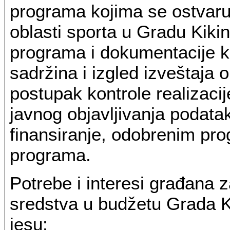
programa kojima se ostvaruj
oblasti sporta u Gradu Kikin
programa i dokumentacije k
sadržina i izgled izveštaja o
postupak kontrole realizaci
javnog objavljivanja podat
finansiranje, odobrenim pro
programa.
Potrebe i interesi građana 
sredstva u budžetu Grada K
jesu: