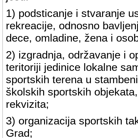
1) podsticanje i stvaranje 
rekreacije, odnosno bavlje
dece, omladine, žena i osob
2) izgradnja, održavanje i 
teritoriji jedinice lokalne 
sportskih terena u stambenim 
školskih sportskih objekata
rekvizita;
3) organizacija sportskih 
Grad;