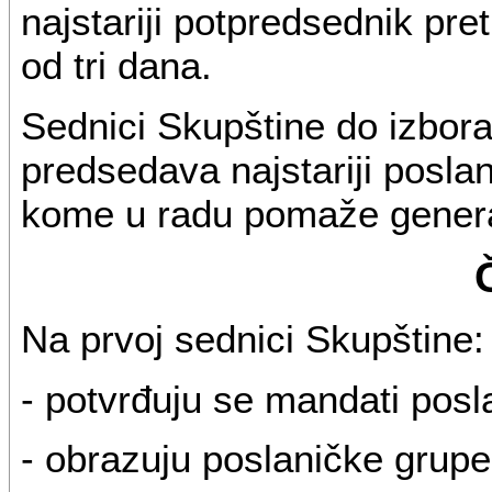
najstariji potpredsednik pr
od tri dana.
Sednici Skupštine do izbor
predsedava najstariji poslani
kome u radu pomaže general
Na prvoj sednici Skupštine:
- potvrđuju se mandati posl
- obrazuju poslaničke grupe