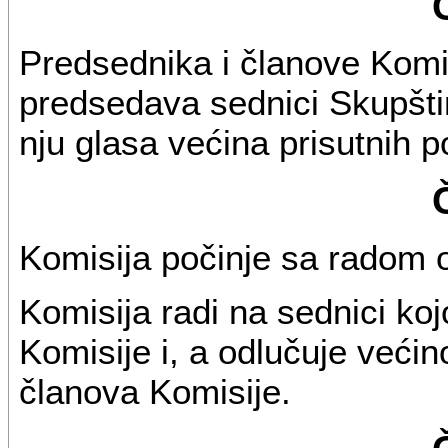
Predsednika i članove Komis
predsedava sednici Skupšti
nju glasa većina prisutnih p
Komisija počinje sa radom 
Komisija radi na sednici koj
Komisije i, a odlučuje već
članova Komisije.