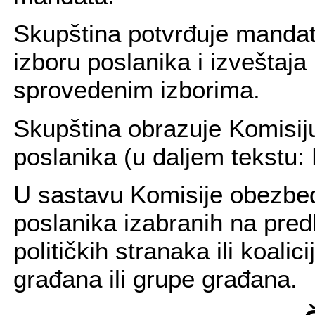
Skupština potvrđuje mandat
izboru poslanika i izveštaja
sprovedenim izborima.
Skupština obrazuje Komisij
poslanika (u daljem tekstu:
U sastavu Komisije obezbeđ
poslanika izabranih na predl
političkih stranaka ili koalic
građana ili grupe građana.