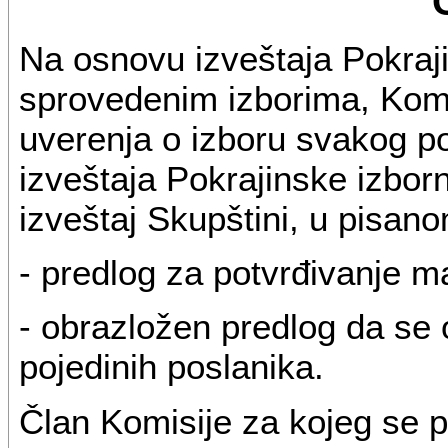
Na osnovu izveštaja Pokraji
sprovedenim izborima, Komis
uverenja o izboru svakog po
izveštaja Pokrajinske izbor
izveštaj Skupštini, u pisano
- predlog za potvrđivanje 
- obrazložen predlog da se 
pojedinih poslanika.
Član Komisije za kojeg se p