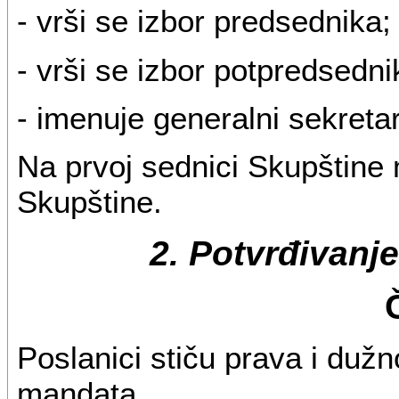
- vrši se izbor predsednika;
- vrši se izbor potpredsedn
- imenuje generalni sekreta
Na prvoj sednici Skupštine 
Skupštine.
2. Potvrđivanj
Poslanici stiču prava i duž
mandata.