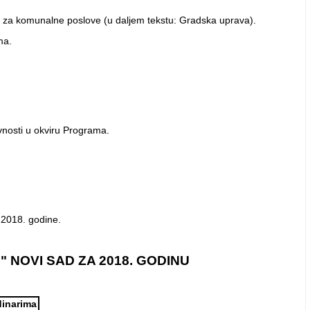
vi za komunalne poslove (u daljem tekstu: Gradska uprava).
ma.
vnosti u okviru Programa.
 2018. godine.
NOVI SAD ZA 2018. GODINU
dinarima