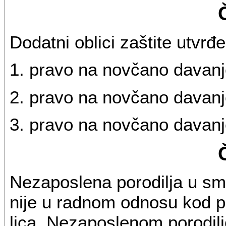
Dodatni oblici zaštite utvr
1. pravo na novčano davanje
2. pravo na novčano davanje
3. pravo na novčano davanje
Nezaposlena porodilja u smi
nije u radnom odnosu kod po
lica. Nezaposlenom porodilj