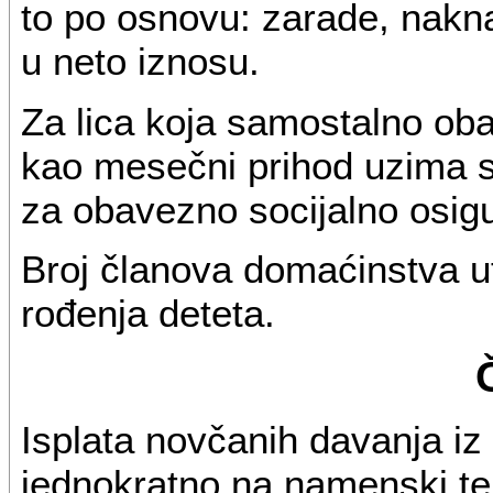
to po osnovu: zarade, nakna
u neto iznosu.
Za lica koja samostalno oba
kao mesečni prihod uzima 
za obavezno socijalno osigu
Broj članova domaćinstva u
rođenja deteta.
Isplata novčanih davanja iz 
jednokratno na namenski tek