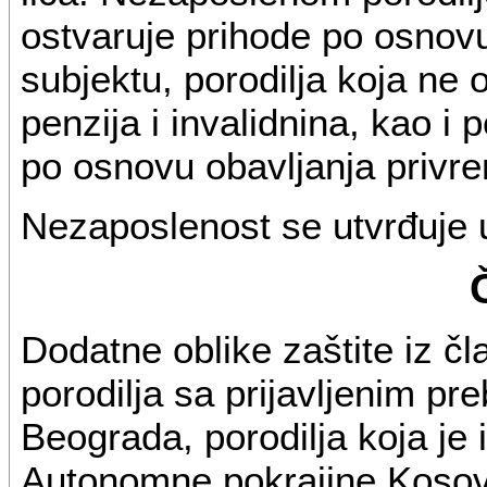
ostvaruje prihode po osnov
subjektu, porodilja koja ne
penzija i invalidnina, kao i 
po osnovu obavljanja privr
Nezaposlenost se utvrđuje 
Dodatne oblike zaštite iz čl
porodilja sa prijavljenim pre
Beograda, porodilja koja je i
Autonomne pokrajine Kosovo