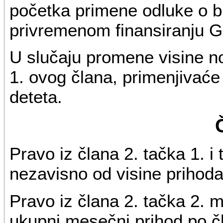
početka primene odluke o 
privremenom finansiranju G
U slučaju promene visine n
1. ovog člana, primenjivaće
deteta.
Pravo iz člana 2. tačka 1. i 
nezavisno od visine prihoda
Pravo iz člana 2. tačka 2. mo
ukupni mesečni prihod po č