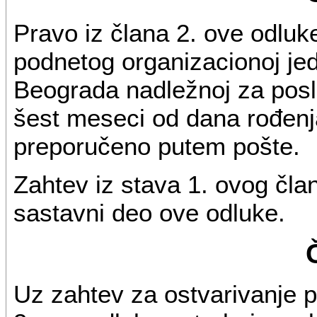
Pravo iz člana 2. ove odluk
podnetog organizacionoj je
Beograda nadležnoj za poslo
šest meseci od dana rođenja
preporučeno putem pošte.
Zahtev iz stava 1. ovog čla
sastavni deo ove odluke.
Uz zahtev za ostvarivanje pr