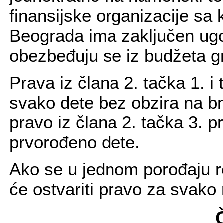
finansijske organizacije s
Beograda ima zaključen ugov
obezbeđuju se iz budžeta 
Prava iz člana 2. tačka 1. i 
svako dete bez obzira na b
pravo iz člana 2. tačka 3. p
prvorođeno dete.
Ako se u jednom porođaju rod
će ostvariti pravo za svako