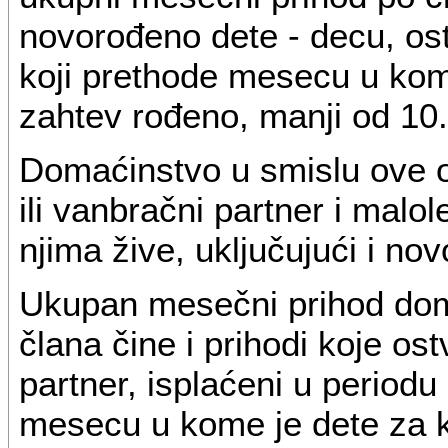
novorođeno dete - decu, os
koji prethode mesecu u kom
zahtev rođeno, manji od 10.
Domaćinstvo u smislu ove od
ili vanbračni partner i malo
njima žive, uključujući i no
Ukupan mesečni prihod dom
člana čine i prihodi koje ost
partner, isplaćeni u periodu
mesecu u kome je dete za k