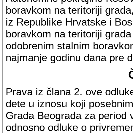
boravkom na teritoriji grada
iz Republike Hrvatske i Bos
boravkom na teritoriji grada 
odobrenim stalnim boravkom 
najmanje godinu dana pre d
Prava iz člana 2. ove odluk
dete u iznosu koji posebni
Grada Beograda za period v
odnosno odluke o privremen