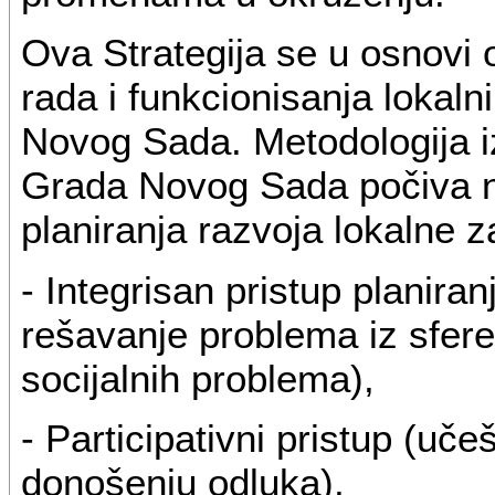
Ova Strategija se u osnovi o
rada i funkcionisanja lokalni
Novog Sada. Metodologija iz
Grada Novog Sada počiva na
planiranja razvoja lokalne z
- Integrisan pristup planira
rešavanje problema iz sfere
socijalnih problema),
- Participativni pristup (uče
donošenju odluka),