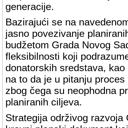
generacije.
Bazirajući se na navedenom 
jasno povezivanje planirani
budžetom Grada Novog Sada
fleksibilnosti koji podrazu
donatorskih sredstava, kao 
na to da je u pitanju proces n
zbog čega su neophodna pri
planiranih ciljeva.
Strategija održivog razvoj