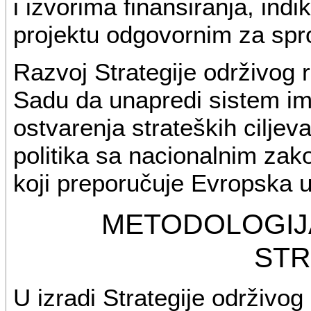
i izvorima finansiranja, ind
projektu odgovornim za spr
Razvoj Strategije održivo
Sadu da unapredi sistem im
ostvarenja strateških ciljeva
politika sa nacionalnim za
koji preporučuje Evropska u
METODOLOGIJA
STR
U izradi Strategije održiv