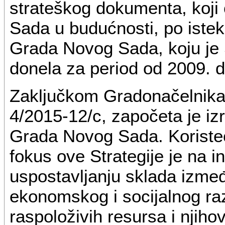
strateškog dokumenta, koji
Sada u budućnosti, po istek
Grada Novog Sada, koju je
donela za period od 2009. d
Zaključkom Gradonačelnika
4/2015-12/c, započeta je iz
Grada Novog Sada. Koristeć
fokus ove Strategije je na in
uspostavljanju sklada izmeđ
ekonomskog i socijalnog ra
raspoloživih resursa i njih