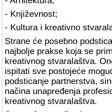
- Arhitektura;
- Književnost;
- Kultura i kreativno stvaral
Strane će posebno podsticat
najbolje prakse koja se prime
kreativnog stvaralaštva. On
ispitati sve postojeće moguć
podsticanje partnerstva, sin
načina unapređenja profesio
kreativnog stvaralaštva.