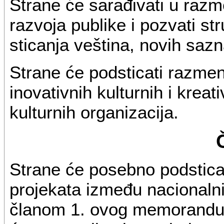
Strane će sarađivati u razm
razvoja publike i pozvati str
sticanja veština, novih sazn
Strane će podsticati razmen
inovativnih kulturnih i kreati
kulturnih organizacija.
Strane će posebno podstica
projekata između nacionalni
članom 1. ovog memorandu