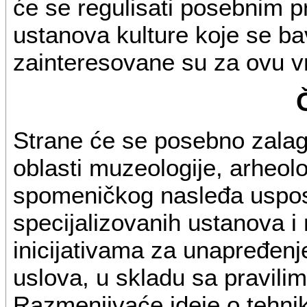
će se regulisati posebnim p
ustanova kulture koje se bave
zainteresovane su za ovu vr
Strane će se posebno zalaga
oblasti muzeologije, arheolo
spomeničkog nasleđa uspos
specijalizovanih ustanova i
inicijativama za unapređenje
uslova, u skladu sa pravilim
Razmenjivaće ideje o tehni