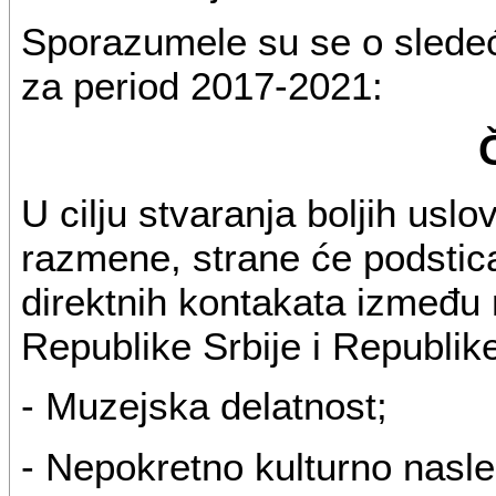
Sporazumele su se o sledeć
za period 2017-2021:
U cilju stvaranja boljih uslo
razmene, strane će podsticat
direktnih kontakata između n
Republike Srbije i Republik
- Muzejska delatnost;
- Nepokretno kulturno nasl