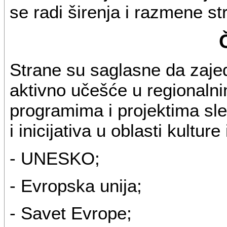
se radi širenja i razmene st
Strane su saglasne da zajedn
aktivno učešće u regional
programima i projektima sl
i inicijativa u oblasti kulture
- UNESKO;
- Evropska unija;
- Savet Evrope;