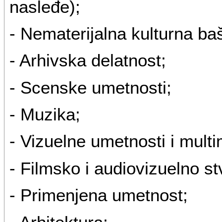
nasleđe);
- Nematerijalna kulturna baš
- Arhivska delatnost;
- Scenske umetnosti;
- Muzika;
- Vizuelne umetnosti i multim
- Filmsko i audiovizuelno st
- Primenjena umetnost;