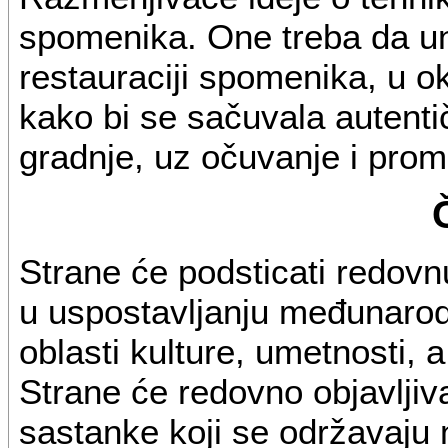
spomenika. One treba da un
restauraciji spomenika, u ok
kako bi se sačuvala autentič
gradnje, uz očuvanje i prom
Strane će podsticati redovn
u uspostavljanju međunarod
oblasti kulture, umetnosti,
Strane će redovno objavljiv
sastanke koji se održavaju na