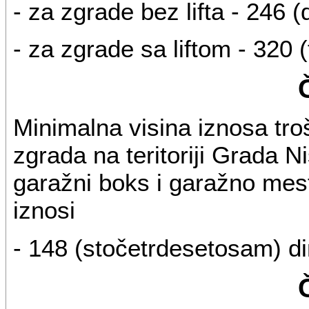
- za zgrade bez lifta - 246 
- za zgrade sa liftom - 320 
Minimalna visina iznosa tr
zgrada na teritoriji Grada N
garažni boks i garažno mes
iznosi
- 148 (stočetrdesetosam) di