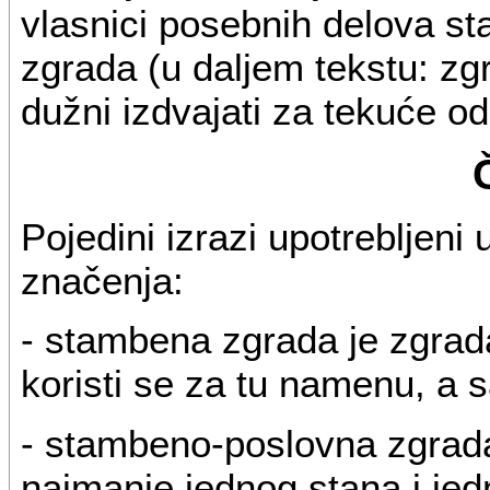
vlasnici posebnih delova s
zgrada (u daljem tekstu: zgr
dužni izdvajati za tekuće o
Pojedini izrazi upotrebljeni
značenja:
- stambena zgrada je zgrad
koristi se za tu namenu, a s
- stambeno-poslovna zgrada 
najmanje jednog stana i jed