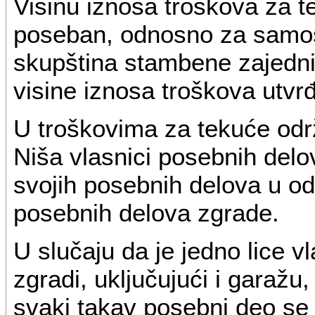
Visinu iznosa troškova za 
poseban, odnosno za samos
skupština stambene zajednic
visine iznosa troškova utv
U troškovima za tekuće održ
Niša vlasnici posebnih del
svojih posebnih delova u o
posebnih delova zgrade.
U slučaju da je jedno lice v
zgradi, uključujući i garažu
svaki takav posebni deo se 