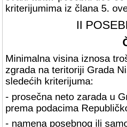
kriterijumima iz člana 5. ov
II POSE
Minimalna visina iznosa tr
zgrada na teritoriji Grada 
sledećih kriterijuma:
- prosečna neto zarada u G
prema podacima Republičkog
- namena posebnog ili samo