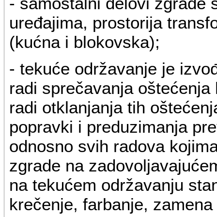
- samostalni delovi zgrade s
uređajima, prostorija transf
(kućna i blokovska);
- tekuće održavanje je izvo
radi sprečavanja oštećenja 
radi otklanjanja tih oštećen
popravki i preduzimanja prev
odnosno svih radova kojim
zgrade na zadovoljavajućem 
na tekućem održavanju stana
krečenje, farbanje, zamena 