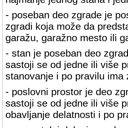
- poseban deo zgrade je po
zgradi koja može da predstav
garažu, garažno mesto ili g
- stan je poseban deo zgrade
sastoji se od jedne ili više
stanovanje i po pravilu ima
- poslovni prostor je deo zgr
sastoji se od jedne ili više
obavljanje delatnosti i po p