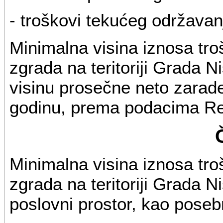
- troškovi tekućeg održavanja
Minimalna visina iznosa tr
zgrada na teritoriji Grada N
visinu prosečne neto zarad
godinu, prema podacima Rep
Minimalna visina iznosa tr
zgrada na teritoriji Grada N
poslovni prostor, kao poseb