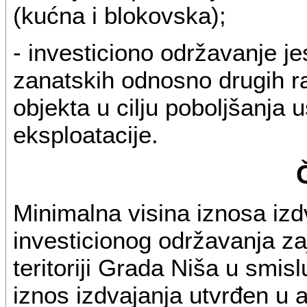
(kućna i blokovska);
- investiciono održavanje j
zanatskih odnosno drugih ra
objekta u cilju poboljšanja 
eksploatacije.
Minimalna visina iznosa izd
investicionog održavanja za
teritoriji Grada Niša u smi
iznos izdvajanja utvrđen u