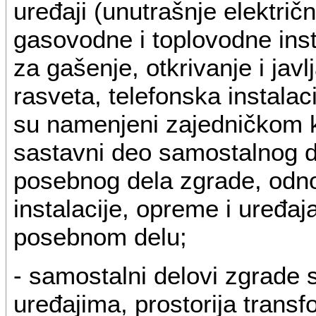
uređaji (unutrašnje električ
gasovodne i toplovodne insta
za gašenje, otkrivanje i ja
rasveta, telefonska instalaci
su namenjeni zajedničkom ko
sastavni deo samostalnog d
posebnog dela zgrade, odno
instalacije, opreme i uređaja
posebnom delu;
- samostalni delovi zgrade s
uređajima, prostorija transf