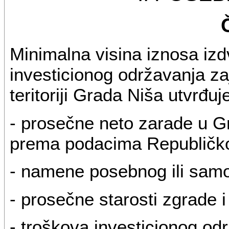
Minimalna visina iznosa izd
investicionog održavanja za
teritoriji Grada Niša utvrđu
- prosečne neto zarade u G
prema podacima Republičkog
- namene posebnog ili samo
- prosečne starosti zgrade i
- troškova investicionog odr