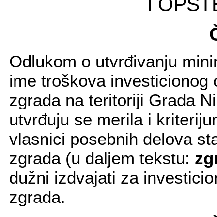
I OPŠ
Odlukom o utvrđivanju mini
ime troškova investicionog 
zgrada na teritoriji Grada N
utvrđuju se merila i kriterij
vlasnici posebnih delova s
zgrada (u daljem tekstu:
zg
dužni izdvajati za investici
zgrada.