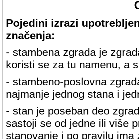
Pojedini izrazi upotreblje
značenja:
- stambena zgrada je zgrad
koristi se za tu namenu, a s
- stambeno-poslovna zgrada 
najmanje jednog stana i jed
- stan je poseban deo zgrade
sastoji se od jedne ili više
stanovanje i po pravilu ima