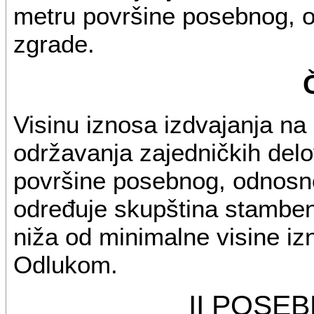
metru površine posebnog, 
zgrade.
Visinu iznosa izdvajanja na
održavanja zajedničkih del
površine posebnog, odnosn
određuje skupština stambene
niža od minimalne visine i
Odlukom.
II POSE