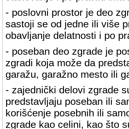
- poslovni prostor je deo zgr
sastoji se od jedne ili više
obavljanje delatnosti i po p
- poseban deo zgrade je po
zgradi koja može da predstav
garažu, garažno mesto ili g
- zajednički delovi zgrade s
predstavljaju poseban ili sa
korišćenje posebnih ili sam
zgrade kao celini, kao što s