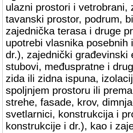
ulazni prostori i vetrobrani, 
tavanski prostor, podrum, bi
zajednička terasa i druge p
upotrebi vlasnika posebnih i
dr.), zajednički građevinski 
stubovi, međuspratne i drug
zida ili zidna ispuna, izola
spoljnjem prostoru ili prem
strehe, fasade, krov, dimnja
svetlarnici, konstrukcija i p
konstrukcije i dr.), kao i za