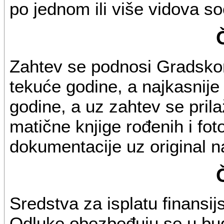
po jednom ili više vidova so
Zahtev se podnosi Gradskom
tekuće godine, a najkasnije
godine, a uz zahtev se prilaž
matične knjige rođenih i fo
dokumentacije uz original n
Sredstva za isplatu finansi
Odluke obezbeđuju se u bu