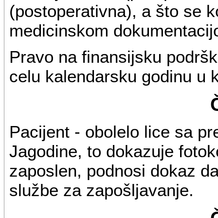
(postoperativna), a što se 
medicinskom dokumentacij
Pravo na finansijsku podršk
celu kalendarsku godinu u k
Pacijent - obolelo lice sa pr
Jagodine, to dokazuje fotoko
zaposlen, podnosi dokaz da 
službe za zapošljavanje.