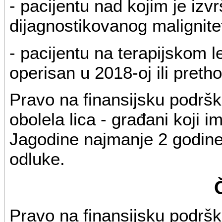
- pacijentu nad kojim je izv
dijagnostikovanog malignitet
- pacijentu na terapijskom le
operisan u 2018-oj ili pretho
Pravo na finansijsku podršk
obolela lica - građani koji im
Jagodine najmanje 2 godine
odluke.
Pravo na finansijsku podršk