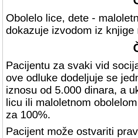
Obolelo lice, dete - maloletn
dokazuje izvodom iz knjige 
Pacijentu za svaki vid soci
ove odluke dodeljuje se je
iznosu od 5.000 dinara, a u
licu ili maloletnom obolelo
za 100%.
Pacijent može ostvariti pr