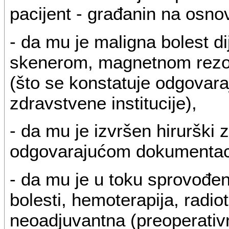
pacijent - građanin na osnov
- da mu je maligna bolest di
skenerom, magnetnom rezo
(što se konstatuje odgova
zdravstvene institucije),
- da mu je izvršen hirurški 
odgovarajućom dokumentac
- da mu je u toku sprovođen
bolesti, hemoterapija, radiote
neoadjuvantna (preoperativn