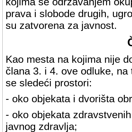
kojima se održavanjem okupl
prava i slobode drugih, ugr
su zatvorena za javnost.
Kao mesta na kojima nije do
člana 3. i 4. ove odluke, na 
se sledeći prostori:
- oko objekata i dvorišta ob
- oko objekata zdravstvenih
javnog zdravlja;