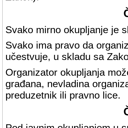
Svako mirno okupljanje je 
Svako ima pravo da organiz
učestvuje, u skladu sa Za
Organizator okupljanja može 
građana, nevladina organizaci
preduzetnik ili pravno lice.
Pod javnim okupljanjem u s