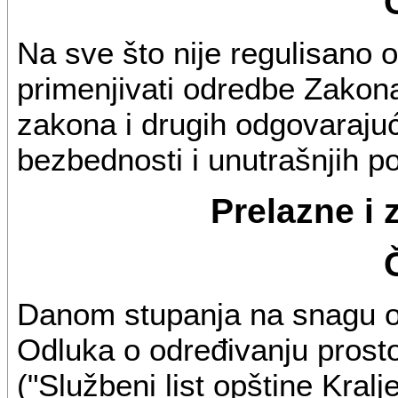
Na sve što nije regulisano
primenjivati odredbe Zakona
zakona i drugih odgovarajuć
bezbednosti i unutrašnjih p
Prelazne i
Danom stupanja na snagu ov
Odluka o određivanju prost
("Službeni list opštine Kralj