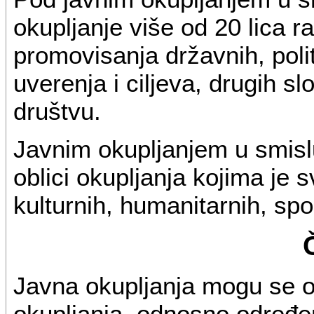
okupljanje više od 20 lica ra
promovisanja državnih, politi
uverenja i ciljeva, drugih 
društvu.
Javnim okupljanjem u smisl
oblici okupljanja kojima je 
kulturnih, humanitarnih, spo
Javna okupljanja mogu se od
okupljanja, odnosno određen