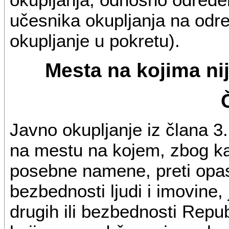
učesnika okupljanja na odr
okupljanje u pokretu).
Mesta na kojima ni
Javno okupljanje iz člana 3.
na mestu na kojem, zbog kar
posebne namene, preti opa
bezbednosti ljudi i imovine,
drugih ili bezbednosti Repu