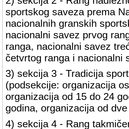
2) sekcija 2 - Rang nadlež
sportskog saveza prema Nac
nacionalnih granskih sports
nacionalni savez prvog ran
ranga, nacionalni savez tre
četvrtog ranga i nacionalni
3) sekcija 3 - Tradicija spo
(podsekcije: organizacija o
organizacija od 15 do 24 go
godina, organizacija od dve 
4) sekcija 4 - Rang takmičen