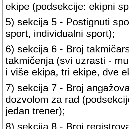
ekipe (podsekcije: ekipni spo
5) sekcija 5 - Postignuti spo
sport, individualni sport);
6) sekcija 6 - Broj takmiča
takmičenja (svi uzrasti - muš
i više ekipa, tri ekipe, dve 
7) sekcija 7 - Broj angažova
dozvolom za rad (podsekcije:
jedan trener);
8) sekcija 8 - Broj registrov