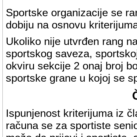
Sportske organizacije se ra
dobiju na osnovu kriterijuma
Ukoliko nije utvrđen rang 
sportskog saveza, sportskoj 
okviru sekcije 2 onaj broj 
sportske grane u kojoj se sp
Ispunjenost kriterijuma iz č
računa se za sportiste senio