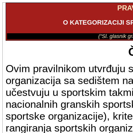
PRA
O KATEGORIZACIJI 
("Sl. glasnik g
Ovim pravilnikom utvrđuju s
organizacija sa sedištem na 
učestvuju u sportskim takm
nacionalnih granskih sports
sportske organizacije), krit
rangiranja sportskih organiz