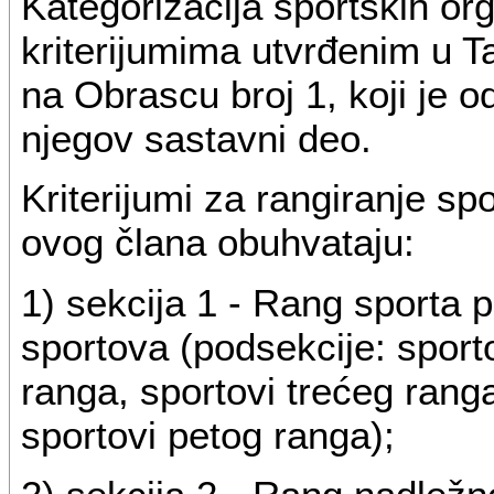
Kategorizacija sportskih or
kriterijumima utvrđenim u T
na Obrascu broj 1, koji je o
njegov sastavni deo.
Kriterijumi za rangiranje spo
ovog člana obuhvataju:
1) sekcija 1 - Rang sporta 
sportova (podsekcije: sport
ranga, sportovi trećeg ranga
sportovi petog ranga);