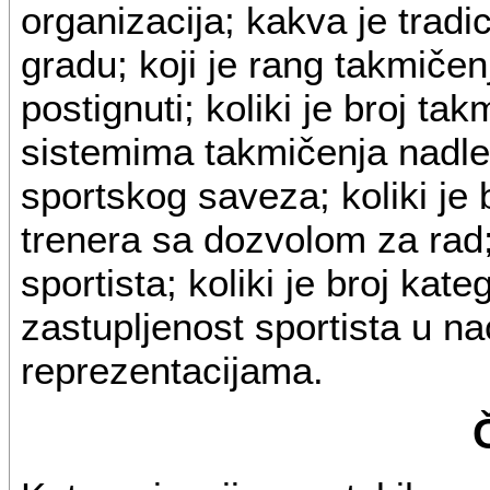
organizacija; kakva je tradic
gradu; koji je rang takmičenj
postignuti; koliki je broj ta
sistemima takmičenja nadl
sportskog saveza; koliki je
trenera sa dozvolom za rad; 
sportista; koliki je broj kate
zastupljenost sportista u n
reprezentacijama.