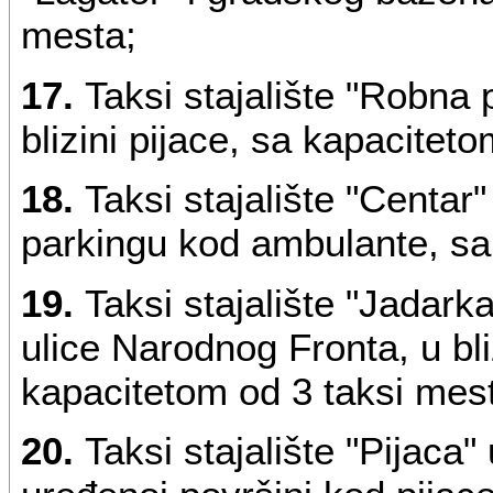
mesta;
17.
Taksi stajalište "Robna
blizini pijace, sa kapacitet
18.
Taksi stajalište "Centar
parkingu kod ambulante, sa
19.
Taksi stajalište "Jadarka
ulice Narodnog Fronta, u bli
kapacitetom od 3 taksi mes
20.
Taksi stajalište "Pijaca" 