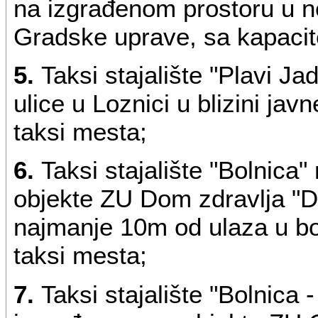
na izgrađenom prostoru u ne
Gradske uprave, sa kapacit
5.
Taksi stajalište "Plavi J
ulice u Loznici u blizini ja
taksi mesta;
6.
Taksi stajalište "Bolnica
objekte ZU Dom zdravlja "Dr
najmanje 10m od ulaza u bo
taksi mesta;
7.
Taksi stajalište "Bolnica -