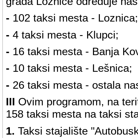
grada Loznice određuje nas
-
102 taksi mesta - Loznica;
-
4 taksi mesta - Klupci;
-
16 taksi mesta - Banja Kov
-
10 taksi mesta - Lešnica;
-
26 taksi mesta - ostala na
III
Ovim programom, na terit
158 taksi mesta na taksi st
1.
Taksi stajalište "Autobus