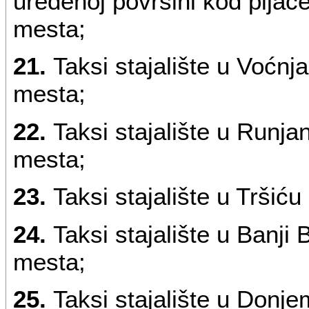
uređenoj površini kod pijac
mesta;
21.
Taksi stajalište u Voćnj
mesta;
22.
Taksi stajalište u Runj
mesta;
23.
Taksi stajalište u Tršić
24.
Taksi stajalište u Banji
mesta;
25.
Taksi stajalište u Donj