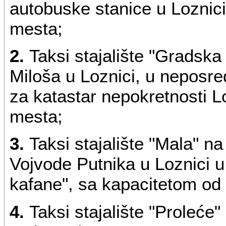
autobuske stanice u Loznici
mesta;
2.
Taksi stajalište "Gradsk
Miloša u Loznici, u neposre
za katastar nepokretnosti L
mesta;
3.
Taksi stajalište "Mala" na
Vojvode Putnika u Loznici u
kafane", sa kapacitetom od 
4.
Taksi stajalište "Proleće"