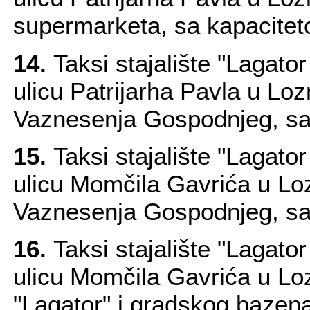
supermarketa, sa kapacitet
14.
Taksi stajalište "Lagato
ulicu Patrijarha Pavla u Loz
Vaznesenja Gospodnjeg, sa 
15.
Taksi stajalište "Lagato
ulicu Momčila Gavrića u Loz
Vaznesenja Gospodnjeg, sa 
16.
Taksi stajalište "Lagato
ulicu Momčila Gavrića u Loz
"Lagator" i gradskog bazena