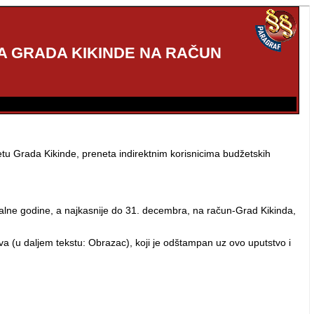
A GRADA KIKINDE NA RAČUN
tu Grada Kikinde, preneta indirektnim korisnicima budžetskih
skalne godine, a najkasnije do 31. decembra, na račun-Grad Kikinda,
va (u daljem tekstu: Obrazac), koji je odštampan uz ovo uputstvo i