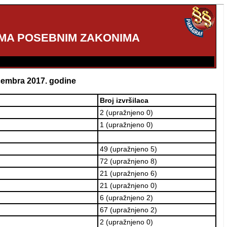
EMA POSEBNIM ZAKONIMA
ecembra 2017. godine
Broj izvršilaca
2 (upražnjeno 0)
1 (upražnjeno 0)
49 (upražnjeno 5)
72 (upražnjeno 8)
21 (upražnjeno 6)
21 (upražnjeno 0)
6 (upražnjeno 2)
67 (upražnjeno 2)
2 (upražnjeno 0)