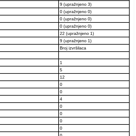
9 (upražnjeno 3)
0 (upražnjeno 0)
0 (upražnjeno 0)
0 (upražnjeno 0)
22 (upražnjeno 1)
9 (upražnjeno 1)
Broj izvršilaca
1
5
12
0
0
4
0
0
0
0
0