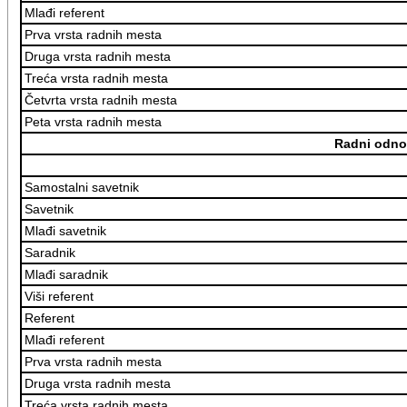
Mlađi referent
Prva vrsta radnih mesta
Druga vrsta radnih mesta
Treća vrsta radnih mesta
Četvrta vrsta radnih mesta
Peta vrsta radnih mesta
Radni odno
Samostalni savetnik
Savetnik
Mlađi savetnik
Saradnik
Mlađi saradnik
Viši referent
Referent
Mlađi referent
Prva vrsta radnih mesta
Druga vrsta radnih mesta
Treća vrsta radnih mesta