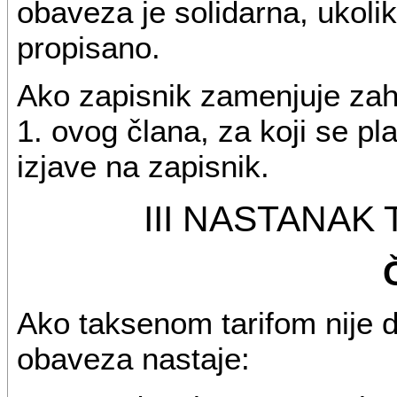
obaveza je solidarna, ukol
propisano.
Ako zapisnik zamenjuje zah
1. ovog člana, za koji se pl
izjave na zapisnik.
III NASTANAK
Ako taksenom tarifom nije d
obaveza nastaje: