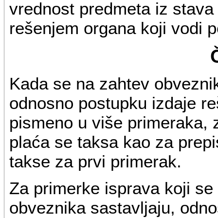
vrednost predmeta iz stava 
rešenjem organa koji vodi 
Kada se na zahtev obvezni
odnosno postupku izdaje reš
pismeno u više primeraka, z
plaća se taksa kao za prepi
takse za prvi primerak.
Za primerke isprava koji s
obveznika sastavljaju, odno