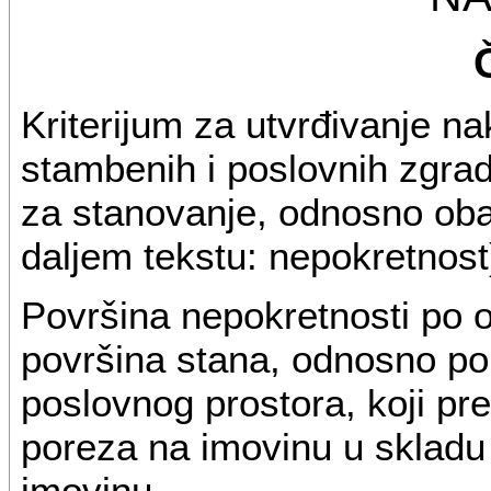
Kriterijum za utvrđivanje n
stambenih i poslovnih zgrad
za stanovanje, odnosno obav
daljem tekstu: nepokretnost
Površina nepokretnosti po
površina stana, odnosno po
poslovnog prostora, koji pr
poreza na imovinu u sklad
imovinu.