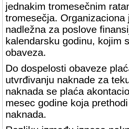
jednakim tromesečnim rata
tromesečja. Organizaciona 
nadležna za poslove finansi
kalendarsku godinu, kojim 
obaveza.
Do dospelosti obaveze plać
utvrđivanju naknade za teku
naknada se plaća akontacion
mesec godine koja prethodi 
naknada.