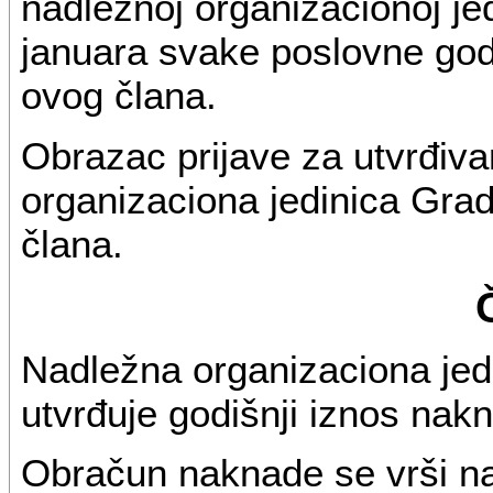
nadležnoj organizacionoj je
januara svake poslovne godi
ovog člana.
Obrazac prijave za utvrđiv
organizaciona jedinica Grad
člana.
Nadležna organizaciona je
utvrđuje godišnji iznos na
Obračun naknade se vrši na