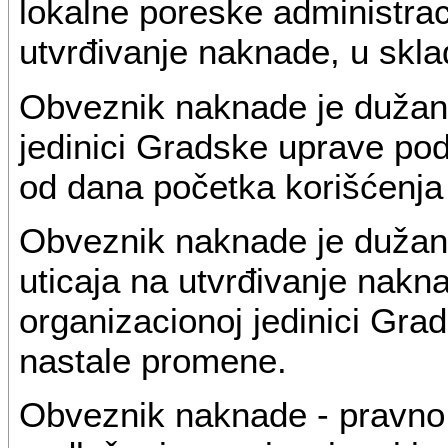
lokalne poreske administrac
utvrđivanje naknade, u skl
Obveznik naknade je dužan 
jedinici Gradske uprave po
od dana početka korišćenja
Obveznik naknade je dužan
uticaja na utvrđivanje nakna
organizacionoj jedinici Gra
nastale promene.
Obveznik naknade - pravno l