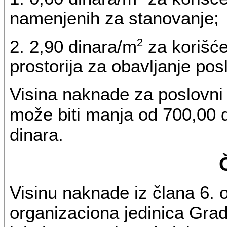
namenjenih za stanovanje;
2
2. 2,90 dinara/m
za korišće
prostorija za obavljanje pos
Visina naknade za poslovni
može biti manja od 700,00 d
dinara.
Visinu naknade iz člana 6. 
organizaciona jedinica Gra