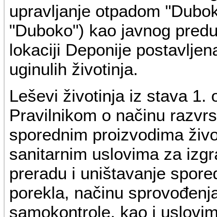
upravljanje otpadom "Dubok
"Duboko") kao javnog predu
lokaciji Deponije postavlje
uginulih životinja.
Leševi životinja iz stava 1.
Pravilnikom o načinu razvrs
sporednim proizvodima život
sanitarnim uslovima za izgr
preradu i uništavanje spore
porekla, načinu sprovođenja
samokontrole, kao i uslovim