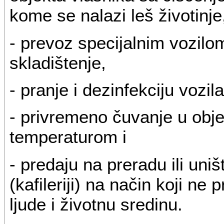
kome se nalazi leš životinje
- prevoz specijalnim vozilo
skladištenje,
- pranje i dezinfekciju vozil
- privremeno čuvanje u obj
temperaturom i
- predaju na preradu ili uni
(kafileriji) na način koji ne 
ljude i životnu sredinu.