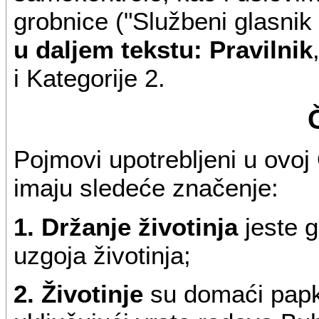
grobnice ("Službeni glasnik
u daljem tekstu: Pravilnik
i Kategorije 2.
Pojmovi upotrebljeni u ovo
imaju sledeće značenje:
1. Držanje životinja
jeste g
uzgoja životinja;
2. Životinje
su domaći papk