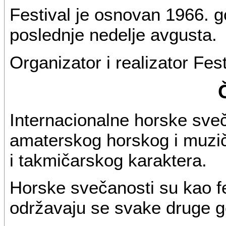
Festival je osnovan 1966. g
poslednje nedelje avgusta.
Organizator i realizator Fest
Internacionalne horske sveč
amaterskog horskog i muzi
i takmičarskog karaktera.
Horske svečanosti su kao f
održavaju se svake druge go