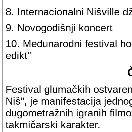
8. Internacionalni Nišville d
9. Novogodišnji koncert
10. Međunarodni festival h
edikt"
Festival glumačkih ostvarenj
Niš", je manifestacija jedno
dugometražnih igranih film
takmičarski karakter.