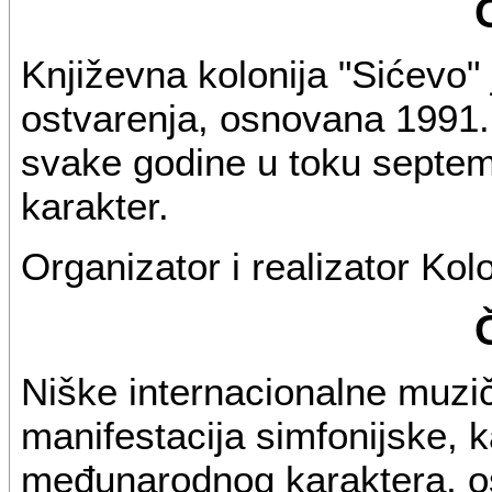
Književna kolonija "Sićevo" 
ostvarenja, osnovana 1991.
svake godine u toku septe
karakter.
Organizator i realizator Kolo
Niške internacionalne muzi
manifestacija simfonijske, 
međunarodnog karaktera, o