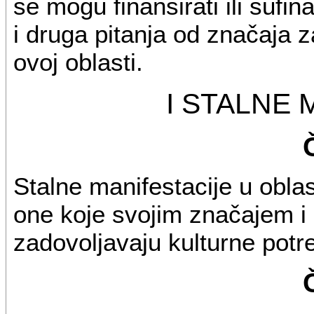
se mogu finansirati ili sufi
i druga pitanja od značaja 
ovoj oblasti.
I STALNE 
Stalne manifestacije u obla
one koje svojim značajem i 
zadovoljavaju kulturne potr