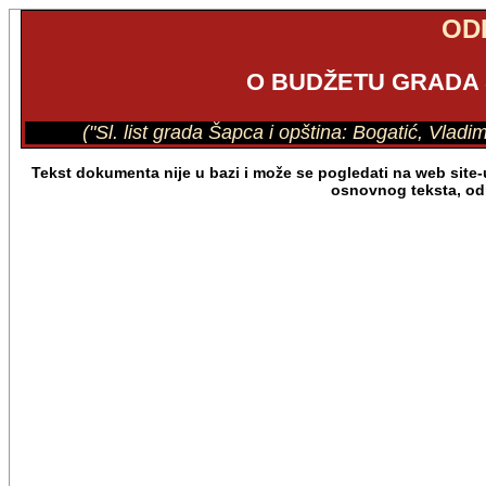
OD
O BUDŽETU GRADA 
("Sl. list grada Šapca i opština: Bogatić, Vladi
Tekst dokumenta nije u bazi i može se pogledati na web site
osnovnog teksta, od