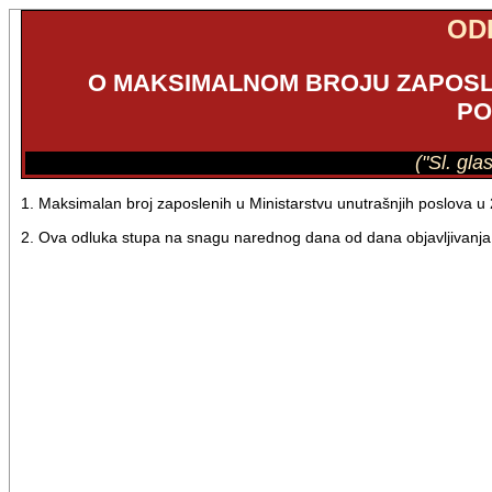
OD
O MAKSIMALNOM BROJU ZAPOSL
PO
("Sl. gla
1. Maksimalan broj zaposlenih u Ministarstvu unutrašnjih poslova u 
2. Ova odluka stupa na snagu narednog dana od dana objavljivanja 