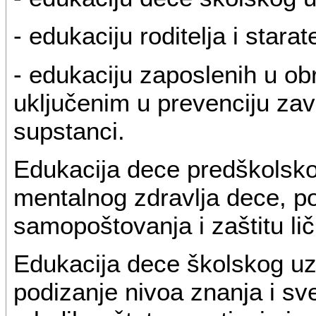
- edukaciju roditelja i starate
- edukaciju zaposlenih u ob
uključenim u prevenciju zav
supstanci.
Edukacija dece predškolsko
mentalnog zdravlja dece, po
samopoštovanja i zaštitu li
Edukacija dece školskog uzr
podizanje nivoa znanja i sv