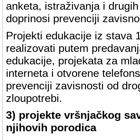
anketa, istraživanja i drugih
doprinosi prevenciji zavisno
Projekti edukacije iz stava
realizovati putem predavanj
edukacije, projekata za mla
interneta i otvorene telefon
prevenciji zavisnosti od dro
zloupotrebi.
3) projekte vršnjačkog sa
njihovih porodica