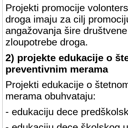
Projekti promocije volonters
droga imaju za cilj promociju
angažovanja šire društvene 
zloupotrebe droga.
2) projekte edukacije o št
preventivnim merama
Projekti edukacije o štetnom
merama obuhvataju:
- edukaciju dece predškols
- edukaciju dece školskog u