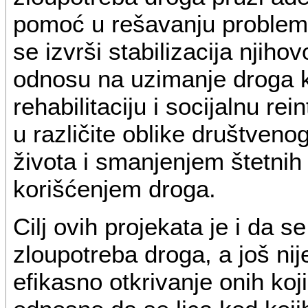
pomoć u rešavanju problem
se izvrši stabilizacija njih
odnosu na uzimanje droga kro
rehabilitaciju i socijalnu re
u različite oblike društveno
života i smanjenjem štetnih
korišćenjem droga.
Cilj ovih projekata je i da s
zloupotreba droga, a još nij
efikasno otkrivanje onih ko