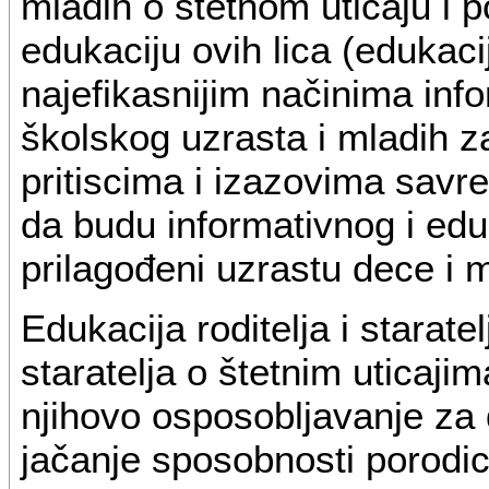
mladih o štetnom uticaju i 
edukaciju ovih lica (edukaci
najefikasnijim načinima inf
školskog uzrasta i mladih za
pritiscima i izazovima savr
da budu informativnog i edu
prilagođeni uzrastu dece i mla
Edukacija roditelja i staratel
staratelja o štetnim uticaji
njihovo osposobljavanje za
jačanje sposobnosti porodic