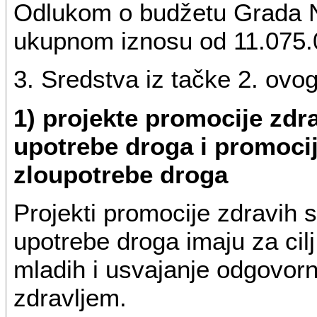
Odlukom o budžetu Grada N
ukupnom iznosu od 11.075.0
3. Sredstva iz tačke 2. ovo
1) projekte promocije zdra
upotrebe droga i promocij
zloupotrebe droga
Projekti promocije zdravih s
upotrebe droga imaju za cil
mladih i usvajanje odgovor
zdravljem.