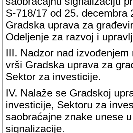
saobraćajnu signalizaciju 
S-718/17 od 25. decembra 20
Gradska uprava za građevins
Odeljenje za razvoj i uprav
III. Nadzor nad izvođenjem 
vrši Gradska uprava za građe
Sektor za investicije.
IV. Nalaže se Gradskoj upra
investicije, Sektoru za inves
saobraćajne znake unese u
signalizacije.