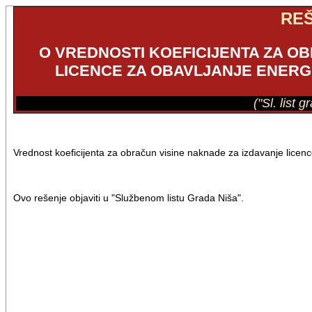
RE
O VREDNOSTI KOEFICIJENTA ZA O
LICENCE ZA OBAVLJANJE ENERGE
("Sl. list 
Vrednost koeficijenta za obračun visine naknade za izdavanje licenc
Ovo rešenje objaviti u "Službenom listu Grada Niša".