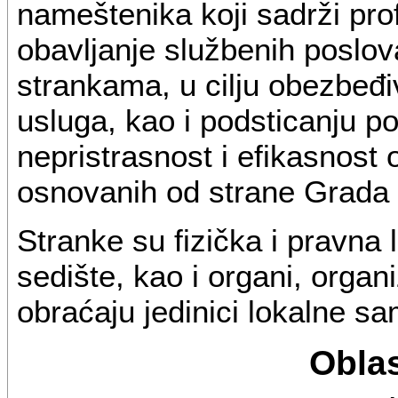
nameštenika koji sadrži pro
obavljanje službenih poslov
strankama, u cilju obezbeđiv
usluga, kao i podsticanju po
nepristrasnost i efikasnost 
osnovanih od strane Grada 
Stranke su fizička i pravna 
sedište, kao i organi, organi
obraćaju jedinici lokalne s
Obla