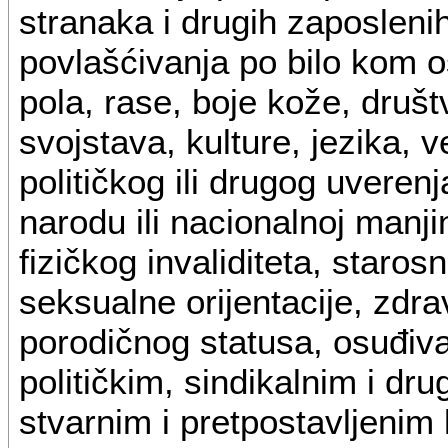
stranaka i drugih zaposlenih 
povlašćivanja po bilo kom 
pola, rase, boje kože, druš
svojstava, kulture, jezika, v
političkog ili drugog uverenj
narodu ili nacionalnoj manji
fizičkog invaliditeta, staros
seksualne orijentacije, zdra
porodičnog statusa, osuđivan
političkim, sindikalnim i dr
stvarnim i pretpostavljenim 