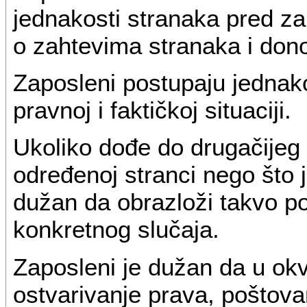
jednakosti stranaka pred z
o zahtevima stranaka i don
Zaposleni postupaju jednak
pravnoj i faktičkoj situaciji.
Ukoliko dođe do drugačije
određenoj stranci nego što j
dužan da obrazloži takvo p
konkretnog slučaja.
Zaposleni je dužan da u okv
ostvarivanje prava, poštovan