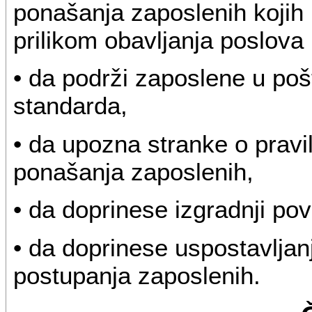
ponašanja zaposlenih kojih 
prilikom obavljanja poslova 
• da podrži zaposlene u pošt
standarda,
• da upozna stranke o pravi
ponašanja zaposlenih,
• da doprinese izgradnji pov
• da doprinese uspostavljanj
postupanja zaposlenih.