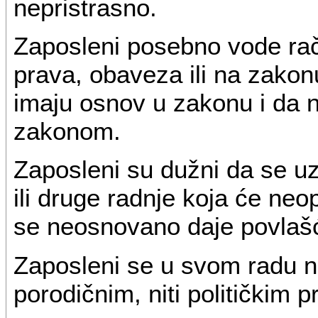
nepristrasno.
Zaposleni posebno vode rač
prava, obaveza ili na zakon
imaju osnov u zakonu i da 
zakonom.
Zaposleni su dužni da se uz
ili druge radnje koja će neop
se neosnovano daje povlašć
Zaposleni se u svom radu n
porodičnim, niti političkim p