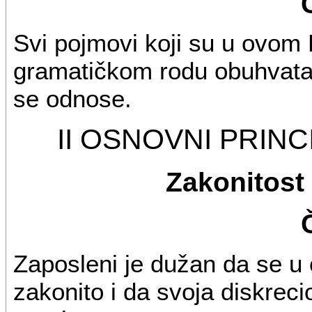
Svi pojmovi koji su u ovom
gramatičkom rodu obuhvataju
se odnose.
II OSNOVNI PRINC
Zakonitost 
Zaposleni je dužan da se u 
zakonito i da svoja diskrec