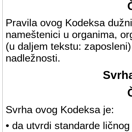
Pravila ovog Kodeksa dužni 
nameštenici u organima, or
(u daljem tekstu: zaposleni)
nadležnosti.
Svrh
Svrha ovog Kodeksa je:
• da utvrdi standarde ličnog 