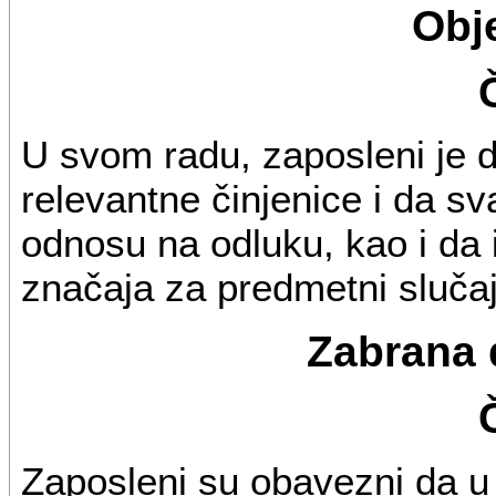
Obj
U svom radu, zaposleni je 
relevantne činjenice i da sv
odnosu na odluku, kao i da 
značaja za predmetni slučaj
Zabrana 
Zaposleni su obavezni da u s