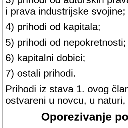
i prava industrijske svojine;
4) prihodi od kapitala;
5) prihodi od nepokretnosti;
6) kapitalni dobici;
7) ostali prihodi.
Prihodi iz stava 1. ovog čla
ostvareni u novcu, u naturi, 
Oporezivanje po