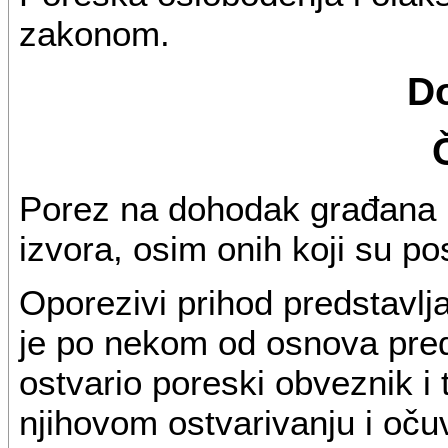
zakonom.
D
Porez na dohodak građana p
izvora, osim onih koji su p
Oporezivi prihod predstavlja
je po nekom od osnova pred
ostvario poreski obveznik i 
njihovom ostvarivanju i oču