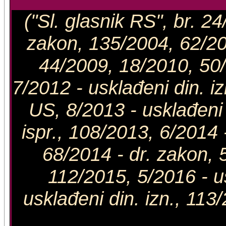
("Sl. glasnik RS", br. 2
zakon, 135/2004, 62/200
44/2009, 18/2010, 50/
7/2012 - usklađeni din. i
US, 8/2013 - usklađeni 
ispr., 108/2013, 6/2014 
68/2014 - dr. zakon, 5
112/2015, 5/2016 - us
usklađeni din. izn., 113