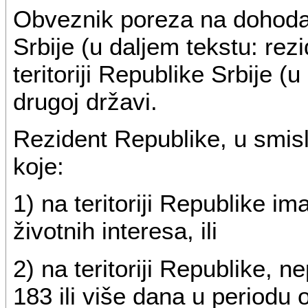
Obveznik poreza na dohodak
Srbije (u daljem tekstu: re
teritoriji Republike Srbije (
drugoj državi.
Rezident Republike, u smisl
koje:
1) na teritoriji Republike ima
životnih interesa, ili
2) na teritoriji Republike, n
183 ili više dana u periodu o