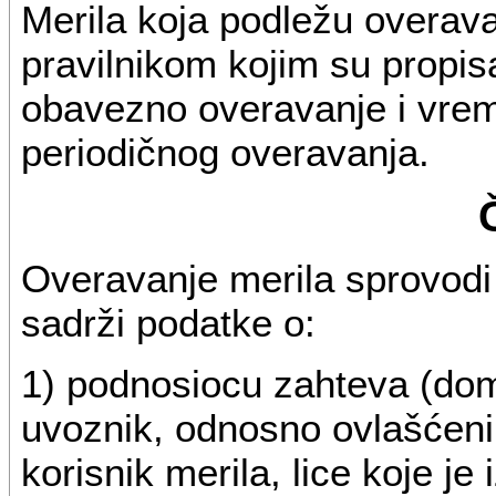
Merila koja podležu overav
pravilnikom kojim su propisa
obavezno overavanje i vreme
periodičnog overavanja.
Overavanje merila sprovodi
sadrži podatke o:
1) podnosiocu zahteva (dom
uvoznik, odnosno ovlašćeni 
korisnik merila, lice koje je