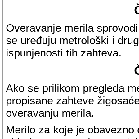
Overavanje merila sprovodi
se uređuju metrološki i drug
ispunjenosti tih zahteva.
Ako se prilikom pregleda me
propisane zahteve žigosaće
overavanju merila.
Merilo za koje je obavezno 