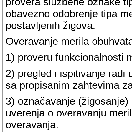
provera službene oznake tip
obavezno odobrenje tipa mer
postavljenih žigova.
Overavanje merila obuhvata
1) proveru funkcionalnosti m
2) pregled i ispitivanje radi
sa propisanim zahtevima za 
3) označavanje (žigosanje)
uverenja o overavanju merila
overavanja.