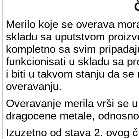
Merilo koje se overava mora
skladu sa uputstvom proizvo
kompletno sa svim pripada
funkcionisati u skladu sa 
i biti u takvom stanju da s
overavanju.
Overavanje merila vrši se u
dragocene metale, odnosno 
Izuzetno od stava 2. ovog č