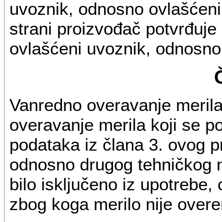
uvoznik, odnosno ovlašćeni d
strani proizvođač potvrđuje
ovlašćeni uvoznik, odnosno 
Vanredno overavanje merila
overavanje merila koji se po
podataka iz člana 3. ovog pr
odnosno drugog tehničkog n
bilo isključeno iz upotrebe
zbog koga merilo nije over