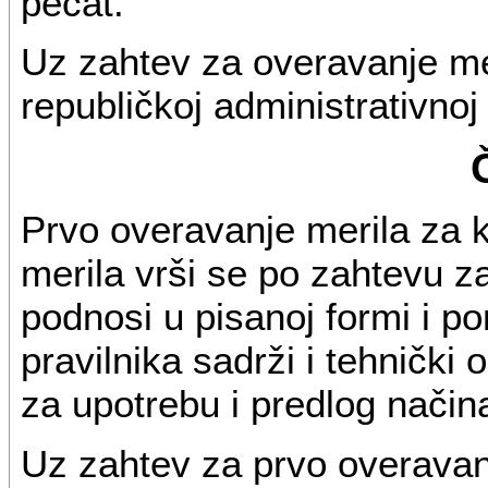
pečat.
Uz zahtev za overavanje mer
republičkoj administrativno
Prvo overavanje merila za k
merila vrši se po zahtevu z
podnosi u pisanoj formi i p
pravilnika sadrži i tehnički
za upotrebu i predlog način
Uz zahtev za prvo overavanj