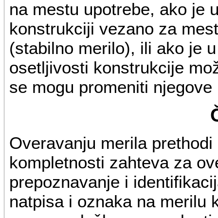
na mestu upotrebe, ako je u 
konstrukciji vezano za mes
(stabilno merilo), ili ako je
osetljivosti konstrukcije može
se mogu promeniti njegove m
Overavanju merila prethodi 
kompletnosti zahteva za ove
prepoznavanje i identifikac
natpisa i oznaka na merilu 