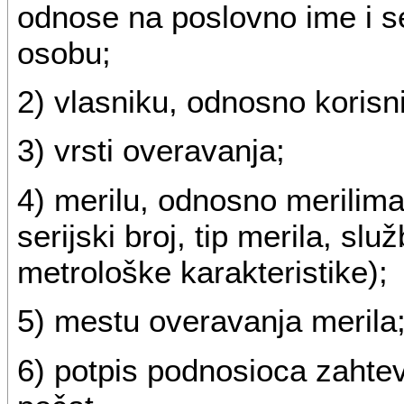
odnose na poslovno ime i sed
osobu;
2) vlasniku, odnosno korisn
3) vrsti overavanja;
4) merilu, odnosno merilima
serijski broj, tip merila, s
metrološke karakteristike);
5) mestu overavanja merila
6) potpis podnosioca zahte