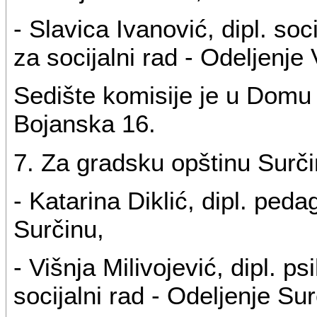
- Slavica Ivanović, dipl. so
za socijalni rad - Odeljenje 
Sedište komisije je u Domu 
Bojanska 16.
7. Za gradsku opštinu Surči
- Katarina Diklić, dipl. pe
Surčinu,
- Višnja Milivojević, dipl. 
socijalni rad - Odeljenje Sur