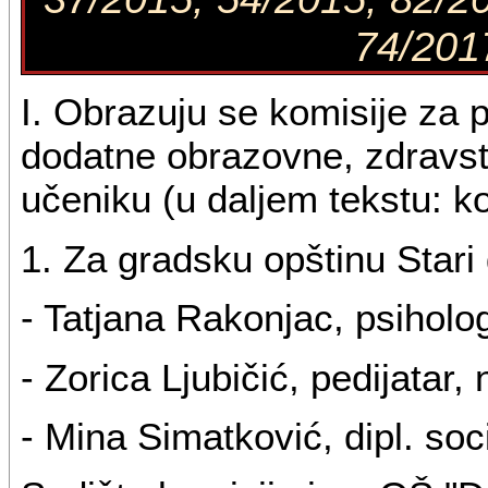
74/2017
I. Obrazuju se komisije za
dodatne obrazovne, zdravstv
učeniku (u daljem tekstu: kom
1. Za gradsku opštinu Stari 
- Tatjana Rakonjac, psiholo
- Zorica Ljubičić, pedijatar
- Mina Simatković, dipl. soc