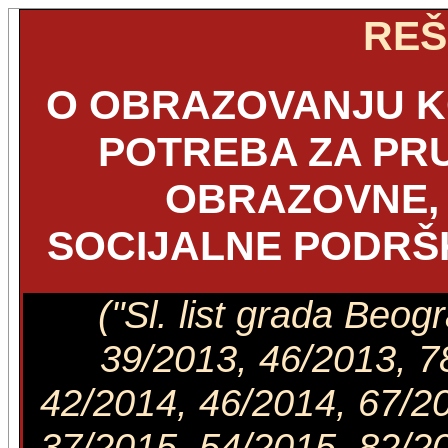
REŠ
O OBRAZOVANJU K
POTREBA ZA PR
OBRAZOVNE, 
SOCIJALNE PODRŠK
("Sl. list grada Beog
39/2013, 46/2013, 7
42/2014, 46/2014, 67/20
37/2015, 54/2015, 82/20