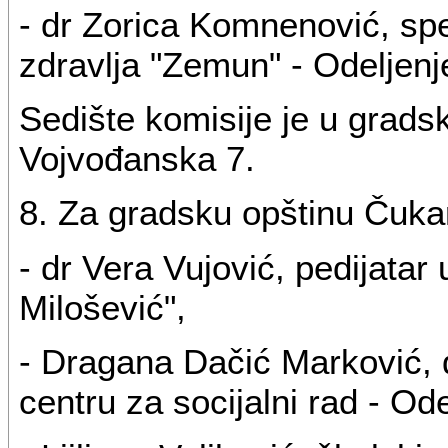
- dr Zorica Komnenović, spe
zdravlja "Zemun" - Odeljenj
Sedište komisije je u gradsk
Vojvođanska 7.
8. Za gradsku opštinu Čuka
- dr Vera Vujović, pedijata
Milošević",
- Dragana Dačić Marković, d
centru za socijalni rad - Od