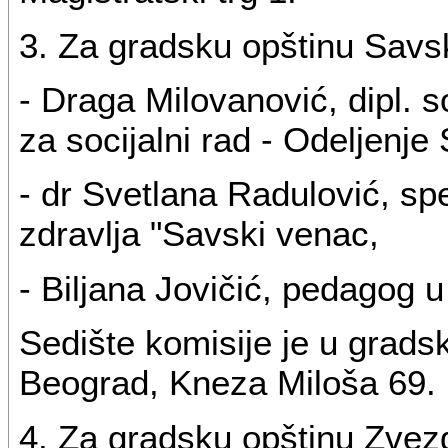
3. Za gradsku opštinu Savs
- Draga Milovanović, dipl. 
za socijalni rad - Odeljenje
- dr Svetlana Radulović, spe
zdravlja "Savski venac,
- Biljana Jovičić, pedagog u
Sedište komisije je u grads
Beograd, Kneza Miloša 69.
4. Za gradsku opštinu Zvez