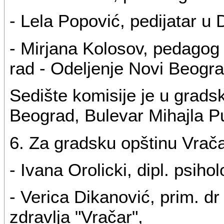
- Lela Popović, pedijatar u
- Mirjana Kolosov, pedagog
rad - Odeljenje Novi Beogra
Sedište komisije je u grads
Beograd, Bulevar Mihajla P
6. Za gradsku opštinu Vrača
- Ivana Orolicki, dipl. psih
- Verica Dikanović, prim. dr
zdravlja "Vračar",