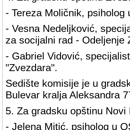
- Tereza Moličnik, psiholog
- Vesna Nedeljković, speci
za socijalni rad - Odeljenje
- Gabriel Vidović, specijalis
"Zvezdara".
Sedište komisije je u grads
Bulevar kralja Aleksandra 7
5. Za gradsku opštinu Novi
- Jelena Mitić, psiholog u 