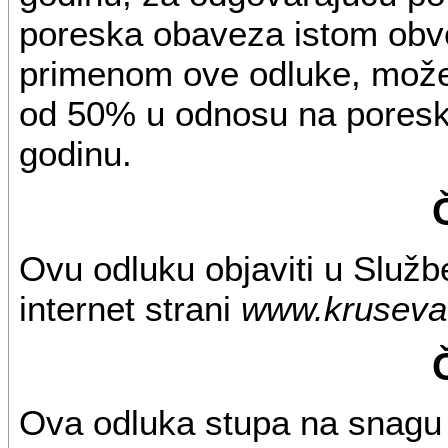
poreska obaveza istom obve
primenom ove odluke, može 
od 50% u odnosu na poresk
godinu.
Ovu odluku objaviti u Služb
internet strani
www.kruseva
Ova odluka stupa na snag