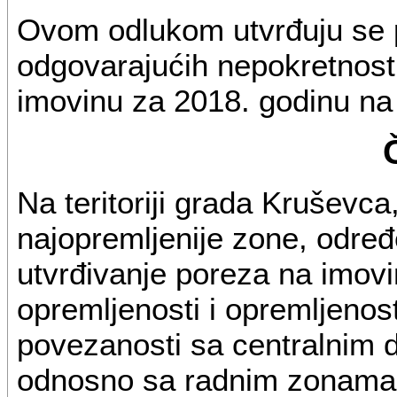
Ovom odlukom utvrđuju se 
odgovarajućih nepokretnosti
imovinu za 2018. godinu na t
Na teritoriji grada Kruševc
najopremljenije zone, odre
utvrđivanje poreza na imov
opremljenosti i opremljenos
povezanosti sa centralnim 
odnosno sa radnim zonama i