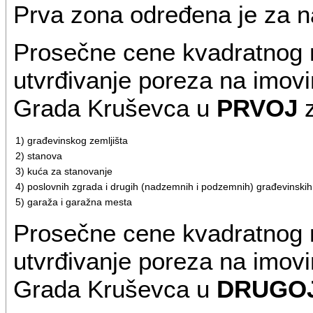
Prva zona određena je za n
Prosečne cene kvadratnog 
utvrđivanje poreza na imovin
Grada Kruševca u
PRVOJ
z
1) građevinskog zemljišta
2) stanova
3) kuća za stanovanje
4) poslovnih zgrada i drugih (nadzemnih i podzemnih) građevinskih o
5) garaža i garažna mesta
Prosečne cene kvadratnog 
utvrđivanje poreza na imovin
Grada Kruševca u
DRUGO