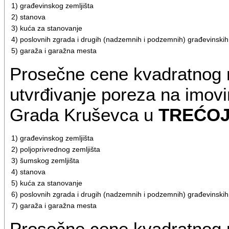
1) građevinskog zemljišta
2) stanova
3) kuća za stanovanje
4) poslovnih zgrada i drugih (nadzemnih i podzemnih) građevinskih o
5) garaža i garažna mesta
Prosečne cene kvadratnog 
utvrđivanje poreza na imovin
Grada Kruševca u
TREĆO
1) građevinskog zemljišta
2) poljoprivrednog zemljišta
3) šumskog zemljišta
4) stanova
5) kuća za stanovanje
6) poslovnih zgrada i drugih (nadzemnih i podzemnih) građevinskih o
7) garaža i garažna mesta
Prosečne cene kvadratnog 