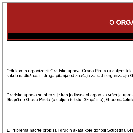
O ORG
Odlukom o organizaciji Gradske uprave Grada Pirota (u daljem tekst
sukob nadležnosti i druga pitanja od značaja za rad i organizaciju
Gradska uprava se obrazuje kao jedinstveni organ za vršenje upravn
Skupštine Grada Pirota (u daljem tekstu: Skupština), Gradonačelni
1. Priprema nacrte propisa i drugih akata koje donosi Skupština G