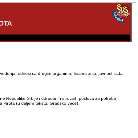
OTA
vođenja, odnosi sa drugim organima, finansiranje, javnost rada,
ne Republike Srbije i određenih stručnih poslova za potrebe
 Pirota (u daljem tekstu: Gradsko veće).