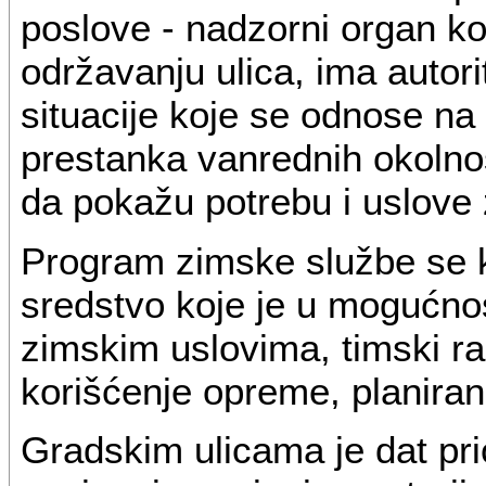
poslove - nadzorni organ koj
održavanju ulica, ima autor
situacije koje se odnose na
prestanka vanrednih okolnos
da pokažu potrebu i uslove z
Program zimske službe se ko
sredstvo koje je u mogućnos
zimskim uslovima, timski rad
korišćenje opreme, planirani
Gradskim ulicama je dat prio