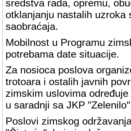
sredstva rada, opremu, obuč
otklanjanju nastalih uzroka
saobraćaja.
Mobilnost u Programu zimsk
potrebama date situacije.
Za nosioca poslova organiz
trotoara i ostalih javnih po
zimskim uslovima određuje s
u saradnji sa JKP "Zelenilo"
Poslovi zimskog održavanja