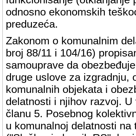
odnosno ekonomskih teškoća
preduzeća.
Zakonom o komunalnim dela
broj 88/11 i 104/16) propisa
samouprave da obezbeđuje o
druge uslove za izgradnju, 
komunalnih objekata i obez
delatnosti i njihov razvoj.
članu 5. Posebnog kolektiv
u komunalnoj delatnosti na t