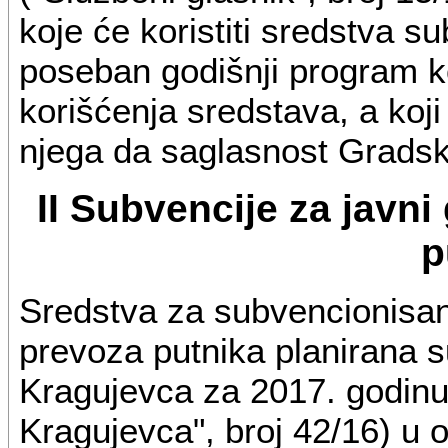
koje će koristiti sredstva s
poseban godišnji program k
korišćenja sredstava, a koj
njega da saglasnost Grads
II Subvencije za javni
p
Sredstva za subvencionisan
prevoza putnika planirana 
Kragujevca za 2017. godinu 
Kragujevca", broj 42/16) u 