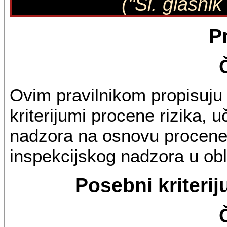
("Sl. glasni
P
Ovim pravilnikom propisuju
kriterijumi procene rizika, 
nadzora na osnovu procene 
inspekcijskog nadzora u obl
Posebni kriterij