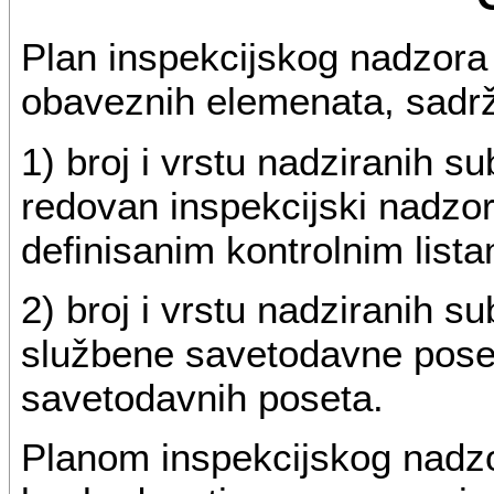
Plan inspekcijskog nadzora 
obaveznih elemenata, sadrži
1) broj i vrstu nadziranih su
redovan inspekcijski nadzo
definisanim kontrolnim list
2) broj i vrstu nadziranih s
službene savetodavne poset
savetodavnih poseta.
Planom inspekcijskog nadzor