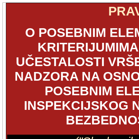
PRAV
O POSEBNIM ELE
KRITERIJUMIMA
UČESTALOSTI VRŠ
NADZORA NA OSNOV
POSEBNIM EL
INSPEKCIJSKOG 
BEZBEDNOS