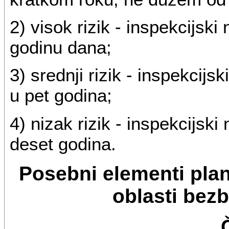
2) visok rizik - inspekcijsk
godinu dana;
3) srednji rizik - inspekcij
u pet godina;
4) nizak rizik - inspekcijsk
deset godina.
Posebni elementi pla
oblasti bez