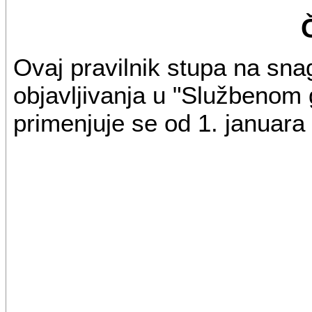
Ovaj pravilnik stupa na sn
objavljivanja u "Službenom 
primenjuje se od 1. januara