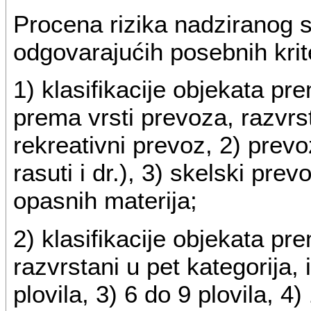
Procena rizika nadziranog 
odgovarajućih posebnih krite
1) klasifikacije objekata pre
prema vrsti prevoza, razvrsta
rekreativni prevoz, 2) prevo
rasuti i dr.), 3) skelski pre
opasnih materija;
2) klasifikacije objekata pre
razvrstani u pet kategorija, i
plovila, 3) 6 do 9 plovila, 4