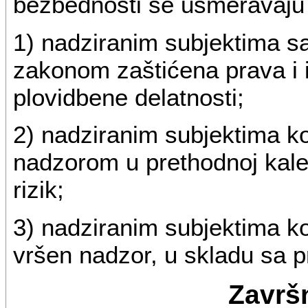
bezbednosti se usmeravaju
1) nadziranim subjektima s
zakonom zaštićena prava i i
plovidbene delatnosti;
2) nadziranim subjektima ko
nadzorom u prethodnoj kale
rizik;
3) nadziranim subjektima kod
vršen nadzor, u skladu sa p
Završ