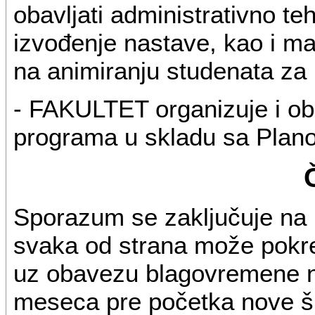
obavljati administrativno t
izvođenje nastave, kao i m
na animiranju studenata za 
- FAKULTET organizuje i obe
programa u skladu sa Plano
Sporazum se zaključuje na
svaka od strana može pokre
uz obavezu blagovremene naj
meseca pre početka nove š