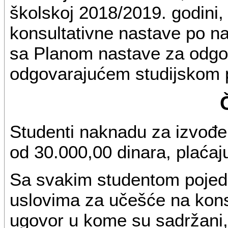
školskoj 2018/2019. godini,
konsultativne nastave po n
sa Planom nastave za odgov
odgovarajućem studijskom 
Studenti naknadu za izvođen
od 30.000,00 dinara, plać
Sa svakim studentom pojed
uslovima za učešće na konsu
ugovor u kome su sadržani, 