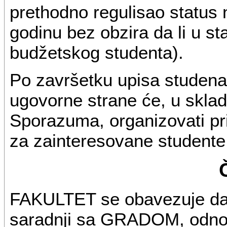
prethodno regulisao status 
godinu bez obzira da li u st
budžetskog studenta).
Po završetku upisa studenat
ugovorne strane će, u skl
Sporazuma, organizovati pr
za zainteresovane studente
FAKULTET se obavezuje da
saradnji sa GRADOM, odnos