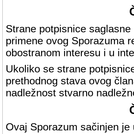
Strane potpisnice saglasne
primene ovog Sporazuma r
obostranom interesu i u int
Ukoliko se strane potpisni
prethodnog stava ovog član
nadležnost stvarno nadležn
Ovaj Sporazum sačinjen je u