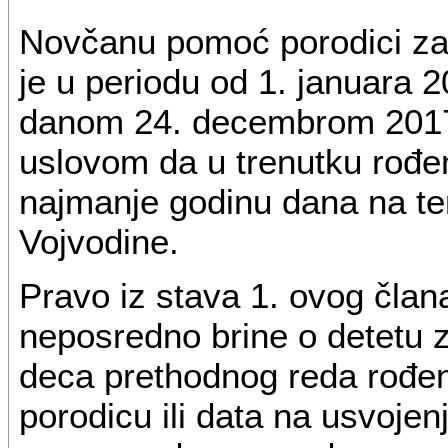
Novčanu pomoć porodici za 
je u periodu od 1. januara 
danom 24. decembrom 2017. 
uslovom da u trenutku rođen
najmanje godinu dana na ter
Vojvodine.
Pravo iz stava 1. ovog član
neposredno brine o detetu z
deca prethodnog reda rođen
porodicu ili data na usvojenj