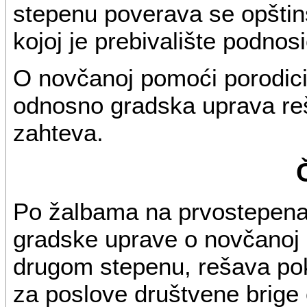
stepenu poverava se opštin
kojoj je prebivalište podnos
O novčanoj pomoći porodici 
odnosno gradska uprava re
zahteva.
Po žalbama na prvostepena
gradske uprave o novčanoj 
drugom stepenu, rešava pok
za poslove društvene brige 