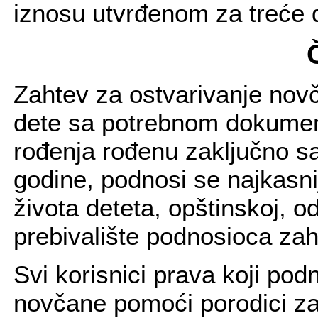
iznosu utvrđenom za treće 
Zahtev za ostvarivanje nov
dete sa potrebnom dokumen
rođenja rođenu zaključno 
godine, podnosi se najkasn
života deteta, opštinskoj, o
prebivalište podnosioca zah
Svi korisnici prava koji po
novčane pomoći porodici za