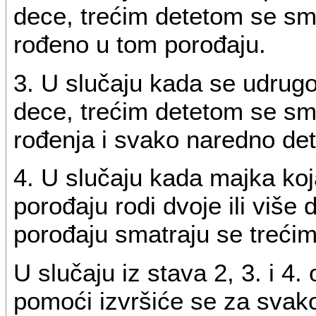
dece, trećim detetom se sm
rođeno u tom porođaju.
3. U slučaju kada se udrugom
dece, trećim detetom se sm
rođenja i svako naredno det
4. U slučaju kada majka ko
porođaju rodi dvoje ili viš
porođaju smatraju se treći
U slučaju iz stava 2, 3. i 4
pomoći izvršiće se za svak