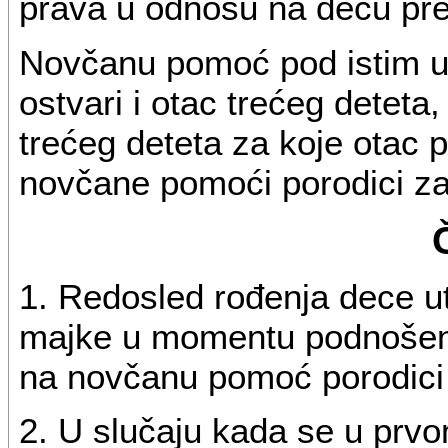
prava u odnosu na decu pre
Novčanu pomoć pod istim u
ostvari i otac trećeg deteta
trećeg deteta za koje otac 
novčane pomoći porodici za
1. Redosled rođenja dece u
majke u momentu podnošenj
na novčanu pomoć porodici 
2. U slučaju kada se u prvom