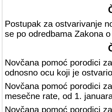
Postupak za ostvarivanje n
se po odredbama Zakona o
Novčana pomoć porodici za t
odnosno ocu koji je ostvari
Novčana pomoć porodici za 
mesečne rate, od 1. januara
Novčana pomoć porodici za 