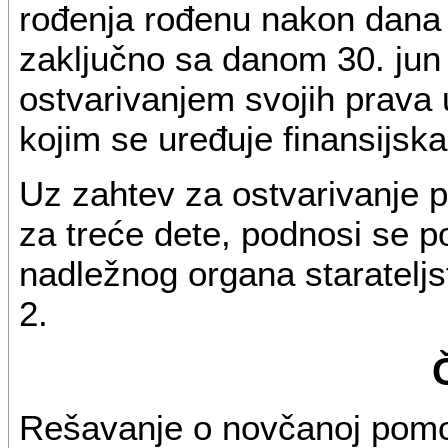
rođenja rođenu nakon dana
zaključno sa danom 30. jun
ostvarivanjem svojih prava
kojim se uređuje finansijsk
Uz zahtev za ostvarivanje 
za treće dete, podnosi se p
nadležnog organa starateljs
2.
Rešavanje o novčanoj pomoć