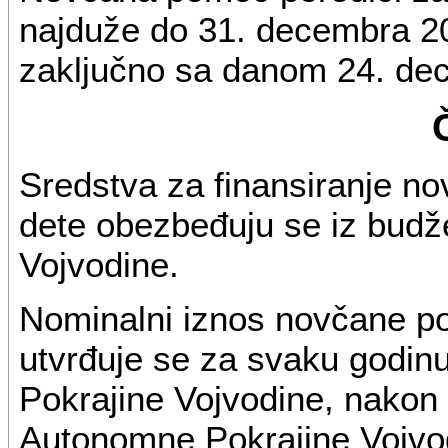
najduže do 31. decembra 2
zaključno sa danom 24. de
Sredstva za finansiranje no
dete obezbeđuju se iz bud
Vojvodine.
Nominalni iznos novčane po
utvrđuje se za svaku godi
Pokrajine Vojvodine, nakon
Autonomne Pokrajine Vojvo